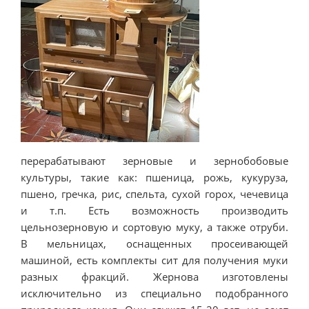
перерабатывают зерновые и зернобобовые
культуры, такие как: пшеница, рожь, кукуруза,
пшено, гречка, рис, спельта, сухой горох, чечевица
и т.п. Есть возможность производить
цельнозерновую и сортовую муку, а также отруби.
В мельницах, оснащенных просеивающей
машиной, есть комплекты сит для получения муки
разных фракций. Жернова изготовлены
исключительно из специально подобранного