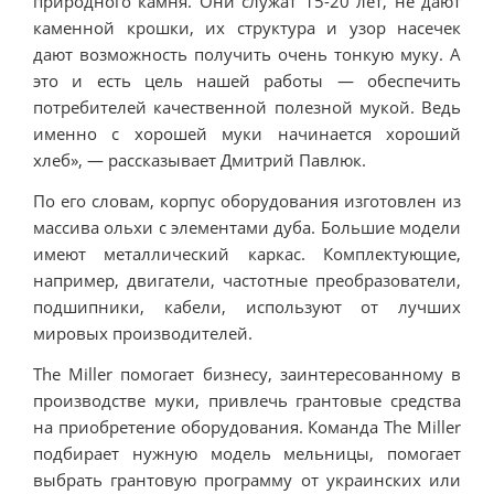
природного камня. Они служат 15-20 лет, не дают
каменной крошки, их структура и узор насечек
дают возможность получить очень тонкую муку. А
это и есть цель нашей работы — обеспечить
потребителей качественной полезной мукой. Ведь
именно с хорошей муки начинается хороший
хлеб», — рассказывает Дмитрий Павлюк.
По его словам, корпус оборудования изготовлен из
массива ольхи с элементами дуба. Большие модели
имеют металлический каркас. Комплектующие,
например, двигатели, частотные преобразователи,
подшипники, кабели, используют от лучших
мировых производителей.
The Miller помогает бизнесу, заинтересованному в
производстве муки, привлечь грантовые средства
на приобретение оборудования. Команда The Miller
подбирает нужную модель мельницы, помогает
выбрать грантовую программу от украинских или