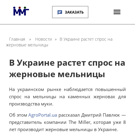
ЗАКАЗАТЬ
Главная
»
Новости
»
В Украине растет спрос на
жерновые мельницы
В Украине растет спрос на
жерновые мельницы
На украинском рынке наблюдается повышенный
спрос на мельницы на каменных жерновах для
производства муки.
Об этом
AgroPortal.ua
рассказал Дмитрий Павлюк —
представитель компании The Miller, которая уже 8
лет производит жерновые мельницы в Украине.