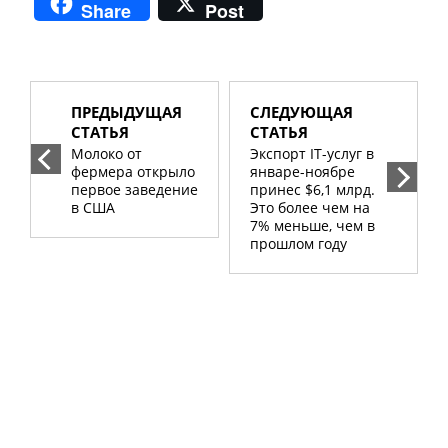
Share
Post
ПРЕДЫДУЩАЯ
СЛЕДУЮЩАЯ
СТАТЬЯ
СТАТЬЯ
Молоко от
Экспорт IT-услуг в
фермера открыло
январе-ноябре
первое заведение
принес $6,1 млрд.
в США
Это более чем на
7% меньше, чем в
прошлом году