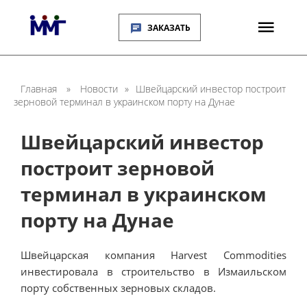
ЗАКАЗАТЬ
Главная
»
Новости
»
Швейцарский инвестор построит
зерновой терминал в украинском порту на Дунае
Швейцарский инвестор
построит зерновой
терминал в украинском
порту на Дунае
Швейцарская компания Harvest Commodities
инвестировала в строительство в Измаильском
порту собственных зерновых складов.