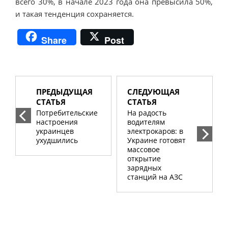
всего 30%, в начале 2023 года она превысила 50%,
и такая тенденция сохраняется.
Share
Post
ПРЕДЫДУЩАЯ
СЛЕДУЮЩАЯ
СТАТЬЯ
СТАТЬЯ
Потребительские
На радость
настроения
водителям
украинцев
электрокаров: в
ухудшились
Украине готовят
массовое
открытие
зарядных
станций на АЗС