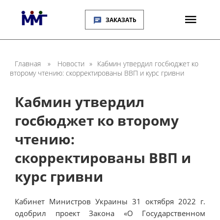
ЗАКАЗАТЬ
Главная
»
Новости
»
Кабмин утвердил госбюджет ко
второму чтению: скорректированы ВВП и курс гривни
Кабмин утвердил
госбюджет ко второму
чтению:
скорректированы ВВП и
курс гривни
Кабинет Министров Украины 31 октября 2022 г.
одобрил проект Закона «О Государственном