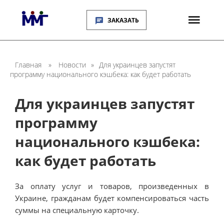
ЗАКАЗАТЬ
Главная
»
Новости
»
Для украинцев запустят
программу национального кэшбека: как будет работать
Для украинцев запустят
программу
национального кэшбека:
как будет работать
За оплату услуг и товаров, произведенных в
Украине, гражданам будет компенсироваться часть
суммы на специальную карточку.