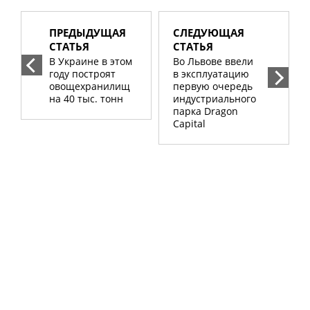
ПРЕДЫДУЩАЯ
СЛЕДУЮЩАЯ
СТАТЬЯ
СТАТЬЯ
В Украине в этом
Во Львове ввели
году построят
в эксплуатацию
овощехранилищ
первую очередь
на 40 тыс. тонн
индустриального
парка Dragon
Capital