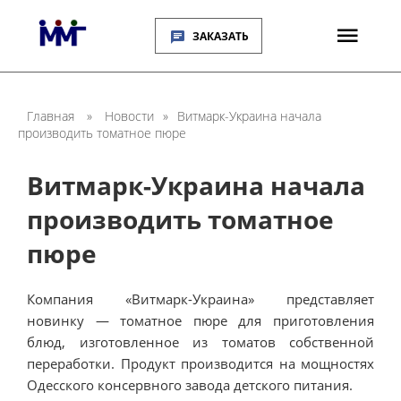
ЗАКАЗАТЬ
Главная
»
Новости
»
Витмарк-Украина начала
производить томатное пюре
Витмарк-Украина начала
производить томатное
пюре
Компания «Витмарк-Украина» представляет
новинку — томатное пюре для приготовления
блюд, изготовленное из томатов собственной
переработки. Продукт производится на мощностях
Одесского консервного завода детского питания.