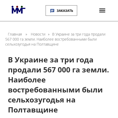
ЗАКАЗАТЬ
Главная
»
Новости
»
В Украине за три года продали
567 000 га земли. Наиболее востребованными были
сельхозугодья на Полтавщине
В Украине за три года
продали 567 000 га земли.
Наиболее
востребованными были
сельхозугодья на
Полтавщине