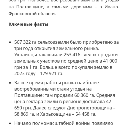
на Полтавщине, а самыми дорогими – в Ивано-
Франковской области.
Ключевые факты
567 322 га сельхозземли было приобретено за
три года открытия земельного рынка.
Украинцы заключили 253 416 сделок продажи
земельных участков по средней цене в 41 000
грн за 1 га. Больше всего покупали землю в
2023 году – 179 921 га.
За все время работы рынка наиболее
востребованными стали угодья на
Полтавщине: там продали 60 360 га. Средняя
цена гектара земли в регионе достигала 42
650 грн. Далее следуют Днепропетровщина –
58 869 га, и Харьковщина – 54 458 га.
Начало полномасштабной войны повлияло