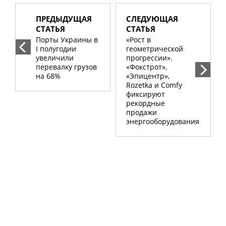
ПРЕДЫДУЩАЯ
СЛЕДУЮЩАЯ
СТАТЬЯ
СТАТЬЯ
Порты Украины в
«Рост в
I полугодии
геометрической
увеличили
прогрессии».
перевалку грузов
«Фокстрот»,
на 68%
«Эпицентр»,
Rozetka и Comfy
фиксируют
рекордные
продажи
энергооборудования