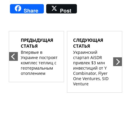
Share
Post
ПРЕДЫДУЩАЯ
СЛЕДУЮЩАЯ
СТАТЬЯ
СТАТЬЯ
Впервые в
Украинский
Украине построят
стартап AiSDR
комплес теплиц с
привлек $3 млн
геотермальным
инвестиций от Y
отоплением
Combinator, Flyer
One Ventures, SID
Venture