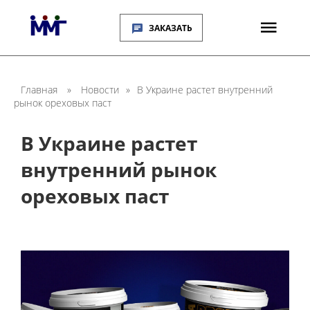
ЗАКАЗАТЬ
Главная
»
Новости
»
В Украине растет внутренний
рынок ореховых паст
В Украине растет
внутренний рынок
ореховых паст