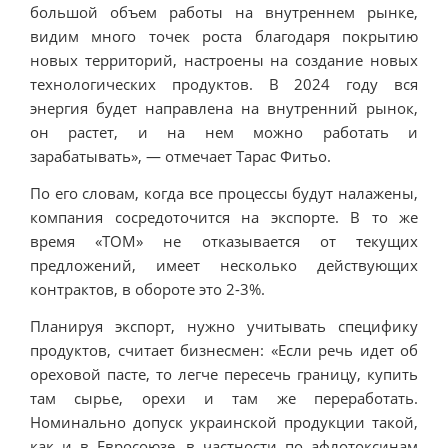
большой объем работы на внутреннем рынке,
видим много точек роста благодаря покрытию
новых территорий, настроены на создание новых
технологических продуктов. В 2024 году вся
энергия будет направлена на внутренний рынок,
он растет, и на нем можно работать и
зарабатывать», — отмечает Тарас Фитьо.
По его словам, когда все процессы будут налажены,
компания сосредоточится на экспорте. В то же
время «ТОМ» не отказывается от текущих
предложений, имеет несколько действующих
контрактов, в обороте это 2-3%.
Планируя экспорт, нужно учитывать специфику
продуктов, считает бизнесмен: «Если речь идет об
ореховой пасте, то легче пересечь границу, купить
там сырье, орехи и там же переработать.
Номинально допуск украинской продукции такой,
как и в Евросоюзе, в частности по афлотоксинам