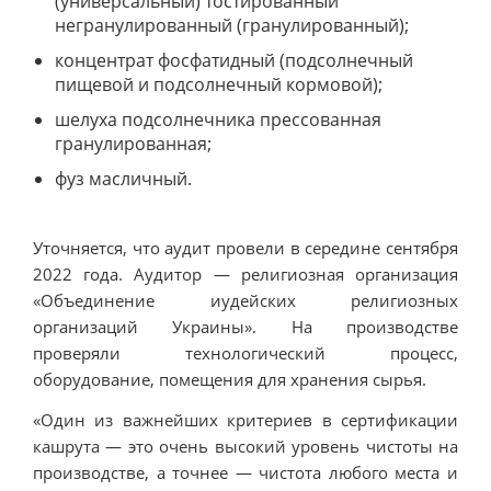
(универсальный) тостированный
негранулированный (гранулированный);
концентрат фосфатидный (подсолнечный
пищевой и подсолнечный кормовой);
шелуха подсолнечника прессованная
гранулированная;
фуз масличный.
Уточняется, что аудит провели в середине сентября
2022 года. Аудитор — религиозная организация
«Объединение иудейских религиозных
организаций Украины». На производстве
проверяли технологический процесс,
оборудование, помещения для хранения сырья.
«Один из важнейших критериев в сертификации
кашрута — это очень высокий уровень чистоты на
производстве, а точнее — чистота любого места и