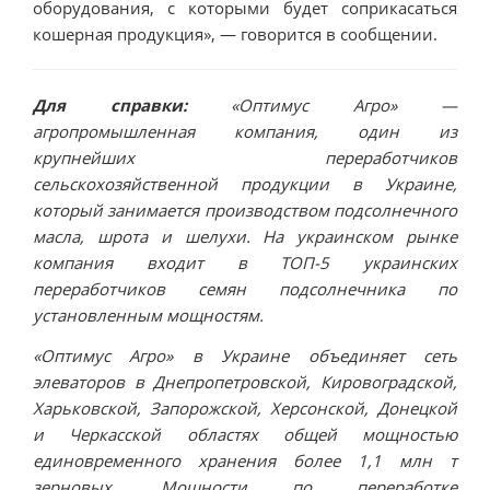
оборудования, с которыми будет соприкасаться
кошерная продукция», — говорится в сообщении.
Для справки:
«Оптимус Агро» —
агропромышленная компания, один из
крупнейших переработчиков
сельскохозяйственной продукции в Украине,
который занимается производством подсолнечного
масла, шрота и шелухи. На украинском рынке
компания входит в ТОП-5 украинских
переработчиков семян подсолнечника по
установленным мощностям.
«Оптимус Агро» в Украине объединяет сеть
элеваторов в Днепропетровской, Кировоградской,
Харьковской, Запорожской, Херсонской, Донецкой
и Черкасской областях общей мощностью
единовременного хранения более 1,1 млн т
зерновых. Мощности по переработке