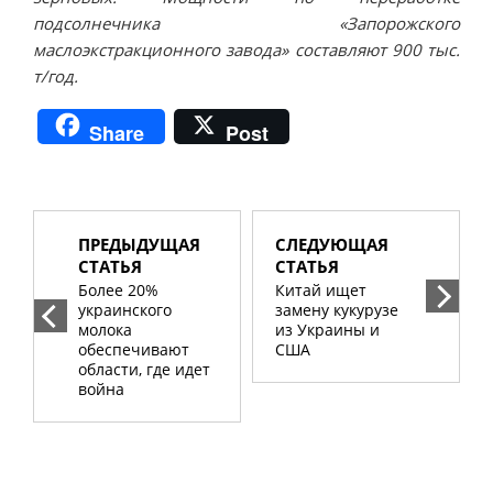
подсолнечника «Запорожского
маслоэкстракционного завода» составляют 900 тыс.
т/год.
Share
Post
ПРЕДЫДУЩАЯ
СЛЕДУЮЩАЯ
СТАТЬЯ
СТАТЬЯ
Более 20%
Китай ищет
украинского
замену кукурузе
молока
из Украины и
обеспечивают
США
области, где идет
война