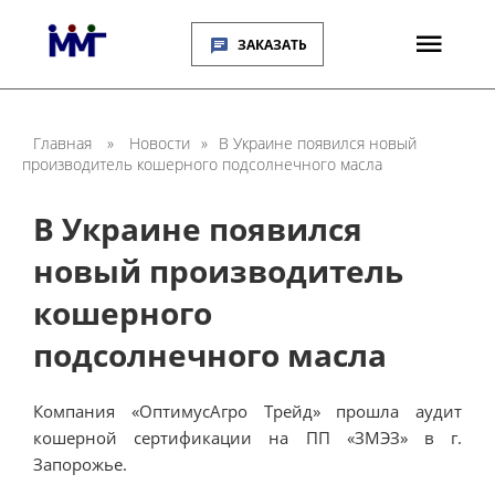
ЗАКАЗАТЬ
Главная
»
Новости
»
В Украине появился новый
производитель кошерного подсолнечного масла
В Украине появился
новый производитель
кошерного
подсолнечного масла
Компания «ОптимусАгро Трейд» прошла аудит
кошерной сертификации на ПП «ЗМЭЗ» в г.
Запорожье.