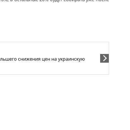
льшего снижения цен на украинскую