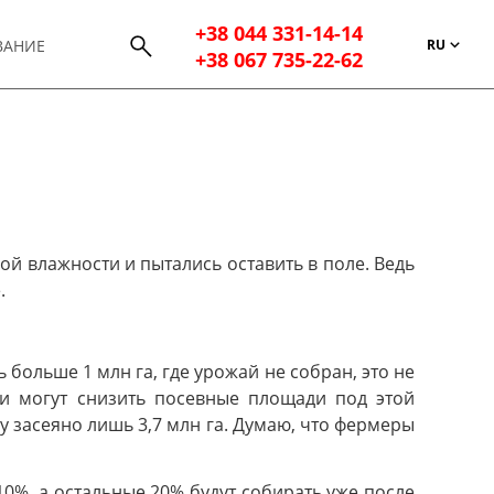
+38 044 331-14-14
RU
ВАНИЕ
+38 067 735-22-62
ой влажности и пытались оставить в поле. Ведь
.
 больше 1 млн га, где урожай не собран, это не
ни могут снизить посевные площади под этой
у засеяно лишь 3,7 млн га. Думаю, что фермеры
10%, а остальные 20% будут собирать уже после