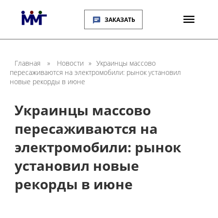
ЗАКАЗАТЬ
Главная
»
Новости
»
Украинцы массово
пересаживаются на электромобили: рынок установил
новые рекорды в июне
Украинцы массово
пересаживаются на
электромобили: рынок
установил новые
рекорды в июне