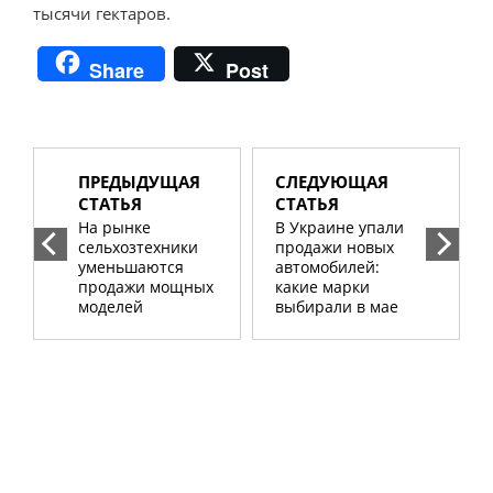
тысячи гектаров.
Share
Post
ПРЕДЫДУЩАЯ
СЛЕДУЮЩАЯ
СТАТЬЯ
СТАТЬЯ
На рынке
В Украине упали
сельхозтехники
продажи новых
уменьшаются
автомобилей:
продажи мощных
какие марки
моделей
выбирали в мае