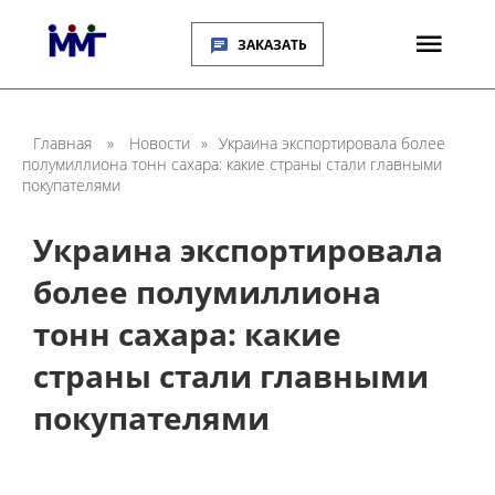
ЗАКАЗАТЬ
Главная
»
Новости
»
Украина экспортировала более
полумиллиона тонн сахара: какие страны стали главными
покупателями
Украина экспортировала
более полумиллиона
тонн сахара: какие
страны стали главными
покупателями