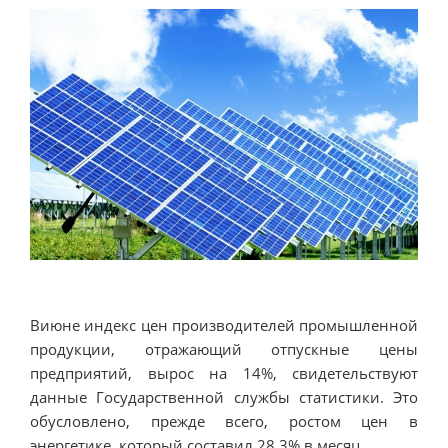
Виюне индекс цен производителей промышленной
продукции, отражающий отпускные цены
предприятий, вырос на 14%, свидетельствуют
данные Государственной службы статистики. Это
обусловлено, прежде всего, ростом цен в
энергетике, который составил 28,3% в месяц.