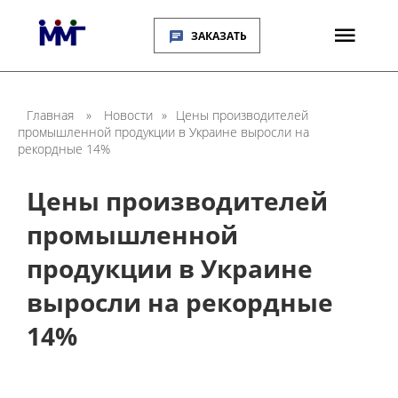
ЗАКАЗАТЬ
Главная
»
Новости
»
Цены производителей
промышленной продукции в Украине выросли на
рекордные 14%
Цены производителей
промышленной
продукции в Украине
выросли на рекордные
14%