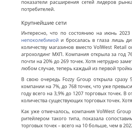
показатели расширения сетей лидеров рынк
потребителей.
Крупнейшие сети
Интересно, что по состоянию на июнь 2023 г
непоколебимой
и бросалась в глаза лишь ди
количеству магазинов вместо VolWest Retail 
агрохолдинг МХП. Компания открыла за год 76
почти на 20% до 269 точек. Хотя нетрудно заме
любом случае, теперь каждый из первой тройки
В свою очередь Fozzy Group открыла сразу 
компании на 7%, до 768 точек, что уже превы
году всего на 3,9% до 1207 торговых точек. 
количества существующих торговых точек. Хотя
Как уже отмечалось, компания VolWest Group
ритейлером такого типа, показала сопостав
торговых точек – всего на 10 больше, чем в 20