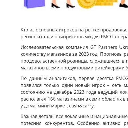
Кто из основных игроков на рынке продоволь
регионы стали приоритетными для FMCG-операт
Исследовательская компания GT Partners Ukr
количеству магазинов за 2023 год. Прогнозы 
продовольственной розницы, сложившиеся в т
магазинов всеми продуктовыми ритейлерами Ук
По данным аналитиков, первая десятка FMCG
появился только один новый игрок – сеть м
состоянию на декабрь 2023 года ведущий лок
располагал 166 магазинами в семи областях в 
у дома, мини-маркет, cash&carry.
Важная деталь: все локальные и национальные
потеснил конкурентов. Особенно активно 