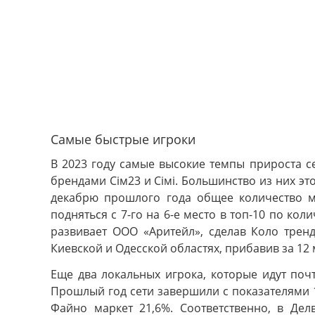
Самые быстрые игроки
В 2023 году самые высокие темпы прироста с
брендами Сім23 и Сімі. Большинство из них это
декабрю прошлого года общее количество ма
подняться с 7-го на 6-е место в топ-10 по к
развивает ООО «Аритейл», сделав Коло тренд
Киевской и Одесской областях, прибавив за 12
Еще два локальных игрока, которые идут почт
Прошлый год сети завершили с показателями 18
Файно маркет 21,6%. Соответственно, в Де