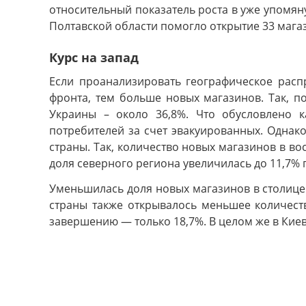
относительный показатель роста в уже упомяну
Полтавской области помогло открытие 33 магаз
Курс на запад
Если проанализировать географическое расп
фронта, тем больше новых магазинов. Так, п
Украины – около 36,8%. Что обусловлено к
потребителей за счет эвакуированных. Однак
страны. Так, количество новых магазинов в во
доля северного региона увеличилась до 11,7% 
Уменьшилась доля новых магазинов в столице (
страны также открывалось меньшее количеств
завершению — только 18,7%. В целом же в Киев