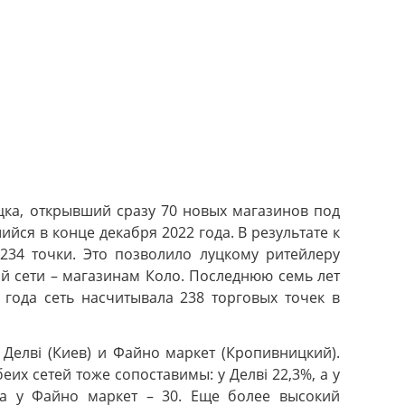
цка, открывший сразу 70 новых магазинов под
ийся в конце декабря 2022 года. В результате к
234 точки. Это позволило луцкому ритейлеру
ой сети – магазинам Коло. Последнюю семь лет
 года сеть насчитывала 238 торговых точек в
 Делві (Киев) и Файно маркет (Кропивницкий).
их сетей тоже сопоставимы: у Делві 22,3%, а у
 а у Файно маркет – 30. Еще более высокий