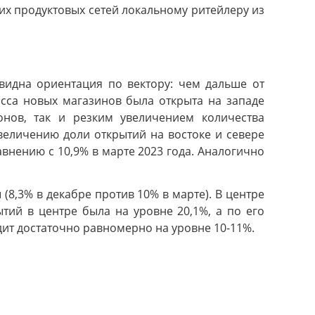
ших продуктовых сетей локальному ритейлеру из
видна ориентация по вектору: чем дальше от
асса новых магазинов была открыта на западе
онов, так и резким увеличением количества
величению доли открытий на востоке и севере
авнению с 10,9% в марте 2023 года. Аналогично
(8,3% в декабре против 10% в марте). В центре
тий в центре была на уровне 20,1%, а по его
дит достаточно равномерно на уровне 10-11%.