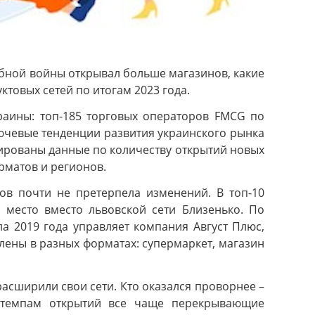
бной войны открывал больше магазинов, какие
товых сетей по итогам 2023 года.
аины: топ-185 торговых операторов FMCG по
лючевые тенденции развития украинского рынка
ированы данные по количеству открытий новых
рматов и регионов.
ов почти не претерпела изменений. В топ-10
 место вместо львовской сети Близенько. По
а 2019 года управляет компания Август Плюс,
влены в разных форматах: супермаркет, магазин
асширили свои сети. Кто оказался проворнее –
о темпам открытий все чаще перекрывающие