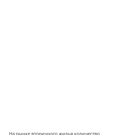
На рынке вторичного жилья количество