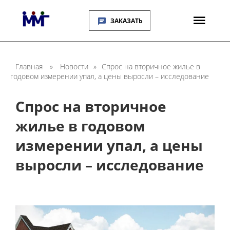
ЗАКАЗАТЬ
Главная
»
Новости
»
Спрос на вторичное жилье в
годовом измерении упал, а цены выросли – исследование
Спрос на вторичное
жилье в годовом
измерении упал, а цены
выросли – исследование