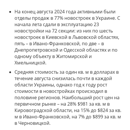
На конец августа 2024 года активными были
отделы продаж в 77% новостроек в Украине. С
начала лета сдали в эксплуатацию 23
новостройки на 72 секции: из них по шесть
новостроек в Киевской в Львовской областях,
пять – в Ивано-Франковской, по две – в
Днепропетровской и Одесской областях и по
одному объекту в Житомирской и
Хмельницкой.
Средняя стоимость за один кв. м в долларах в
течение августа снизилась почти в каждой
области Украины, однако год к году рост
стоимости в новостройках происходил в
половине регионов. Наибольший рост цен на
первичном рынке – на 28% $981 за кв. м в
Кировоградской области, на 15% до $824 за кв.
м в Ивано-Франковской, на 7% до $899 за кв. м
в Черновицкой.