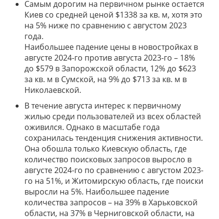
Самым дорогим на первичном рынке остается
Киев со средней ценой $1338 за кв. м, хотя это
на 5% ниже по сравнению с августом 2023
года.
Наибольшее падение цены в новостройках в
августе 2024-го против августа 2023-го – 18%
до $579 в Запорожской области, 12% до $623
за кв. м в Сумской, на 9% до $713 за кв. м в
Николаевской.
В течение августа интерес к первичному
жилью среди пользователей из всех областей
оживился. Однако в масштабе года
сохранилась тенденция снижения активности.
Она обошла только Киевскую область, где
количество поисковых запросов выросло в
августе 2024-го по сравнению с августом 2023-
го на 51%, и Житомирскую область, где поиски
выросли на 5%. Наибольшее падение
количества запросов – на 39% в Харьковской
области, на 37% в Черниговской области, на