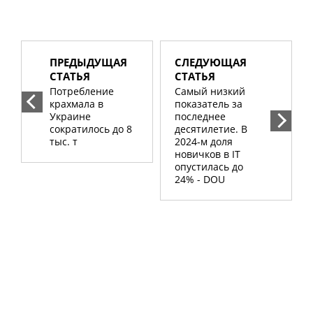
ПРЕДЫДУЩАЯ
СЛЕДУЮЩАЯ
СТАТЬЯ
СТАТЬЯ
Потребление
Самый низкий
крахмала в
показатель за
Украине
последнее
сократилось до 8
десятилетие. В
тыс. т
2024-м доля
новичков в ІТ
опустилась до
24% - DOU