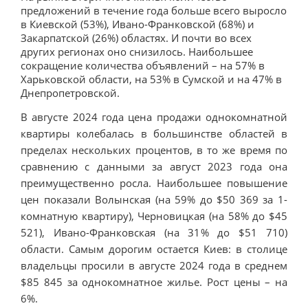
предложений в течение года больше всего выросло
в Киевской (53%), Ивано-Франковской (68%) и
Закарпатской (26%) областях. И почти во всех
других регионах оно снизилось. Наибольшее
сокращение количества объявлений – на 57% в
Харьковской области, на 53% в Сумской и на 47% в
Днепропетровской.
В августе 2024 года цена продажи однокомнатной
квартиры колебалась в большинстве областей в
пределах нескольких процентов, в то же время по
сравнению с данными за август 2023 года она
преимущественно росла. Наибольшее повышение
цен показали Волынская (на 59% до $50 369 за 1-
комнатную квартиру), Черновицкая (на 58% до $45
521), Ивано-Франковская (на 31% до $51 710)
области. Самым дорогим остается Киев: в столице
владельцы просили в августе 2024 года в среднем
$85 845 за однокомнатное жилье. Рост цены – на
6%.