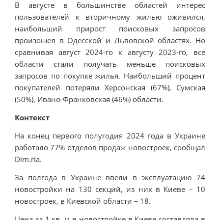
В августе в большинстве областей интерес
пользователей к вторичному жилью оживился,
наибольший прирост поисковых запросов
произошел в Одесской и Львовской областях. Но
сравнивая август 2024-го к августу 2023-го, все
области стали получать меньше поисковых
запросов по покупке жилья. Наибольший процент
покупателей потеряли Херсонская (67%), Сумская
(50%), Ивано-Франковская (46%) области.
Контекст
На конец первого полугодия 2024 года в Украине
работало 77% отделов продаж новостроек, сообщал
Dim.ria.
За полгода в Украине ввели в эксплуатацию 74
новостройки на 130 секций, из них в Киеве – 10
новостроек, в Киевской области – 18.
Цена за 1 кв. м в новостройке в Киеве составляла в