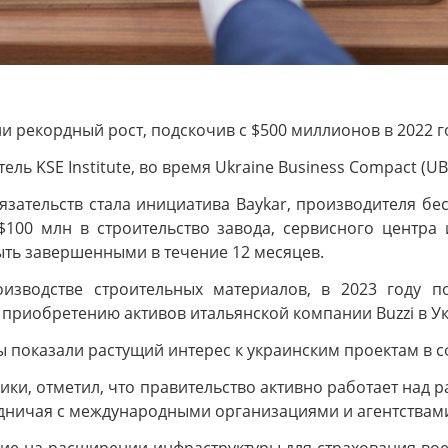
рекордный рост, подскочив с $500 миллионов в 2022 год
ь KSE Institute, во время Ukraine Business Compact (U
ательств стала инициатива Baykar, производителя бес
$100 млн в строительство завода, сервисного центра
ыть завершенными в течение 12 месяцев.
изводстве строительных материалов, в 2023 году п
 приобретению активов итальянской компании Buzzi в У
 показали растущий интерес к украинским проектам в с
ики, отметил, что правительство активно работает над
дничая с международными организациями и агентствам