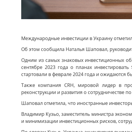
Международные инвестиции в Украину отметили 
Об этом сообщила Наталья Шаповал, руководител
Одним из самых знаковых инвестиционных обяз
сентябре 2023 года о планах инвестировать 
стартовали в феврале 2024 года и ожидаются б
Также компания CRH, мировой лидер в про
реконструкции и развития о сотрудничестве по
Шаповал отметила, что иностранные инвесторы
Владимир Кузьо, заместитель министра эконом
и минимизации инвестиционных рисков, сотру