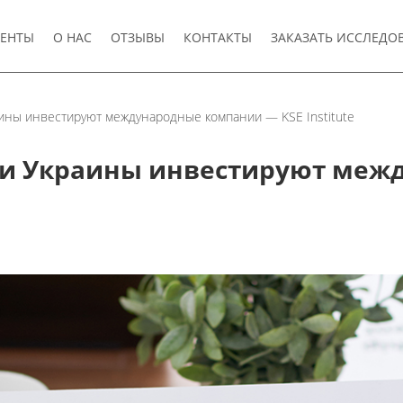
ЕНТЫ
О НАС
ОТЗЫВЫ
КОНТАКТЫ
ЗАКАЗАТЬ ИССЛЕДО
аины инвестируют международные компании — KSE Institute
сли Украины инвестируют ме