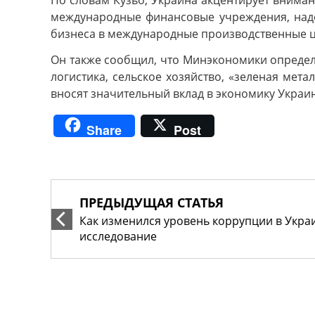
По словам Кузьо, Украина акцентирует внима
международные финансовые учреждения, наде
бизнеса в международные производственные ц
Он также сообщил, что Минэкономики определ
логистика, сельское хозяйство, «зеленая мет
вносят значительный вклад в экономику Украи
Share
Post
ПРЕДЫДУЩАЯ СТАТЬЯ
Как изменился уровень коррупции в Украи
исследование