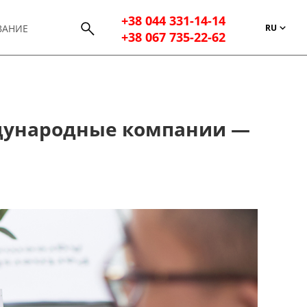
+38 044 331-14-14
RU
ВАНИЕ
+38 067 735-22-62
ждународные компании —