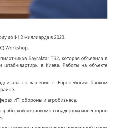
у до $1,2 миллиарда в 2023.
BC) Workshop.
пилотников Bayraktar TB2, которая объявила в
 и штаб-квартиры в Киеве. Работы на объекте
одписала соглашение с Европейским банком
краине.
ферах ИТ, обороны и агробизнеса.
 разработкой механизмов поддержки инвесторов
и.