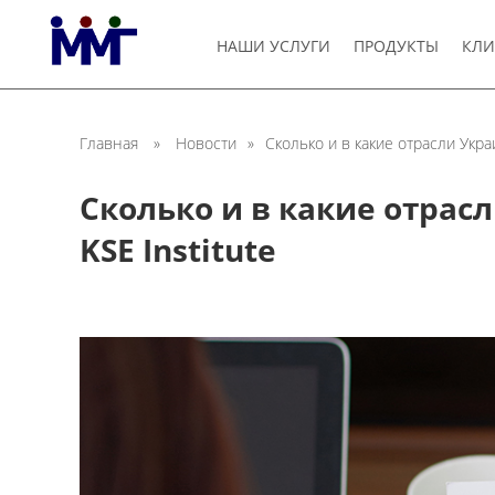
НАШИ УСЛУГИ
ПРОДУКТЫ
КЛИ
Главная
»
Новости
»
Сколько и в какие отрасли Укр
Сколько и в какие отра
KSE Institute