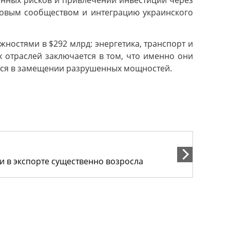
енных рисков и привлечении инвестиций через
ловым сообществом и интеграцию украинского
остями в $292 млрд: энергетика, транспорт и
х отраслей заключается в том, что именно они
ются в замещении разрушенных мощностей.
и в экспорте существенно возросла