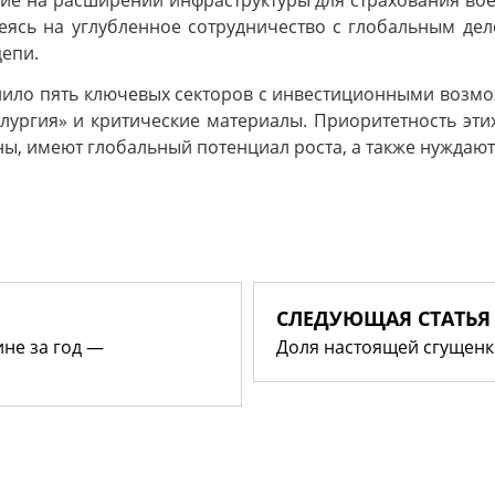
ние на расширении инфраструктуры для страхования во
ясь на углубленное сотрудничество с глобальным де
епи.
ило пять ключевых секторов с инвестиционными возможн
аллургия» и критические материалы. Приоритетность эти
ны, имеют глобальный потенциал роста, а также нужда
СЛЕДУЮЩАЯ СТАТЬЯ
не за год —
Доля настоящей сгущенк