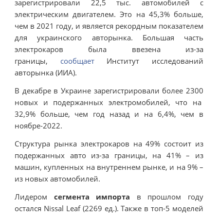
зарегистрировали 22,5 тыс. автомобилей с
электрическим двигателем. Это на 45,3% больше,
чем в 2021 году, и является рекордным показателем
для украинского авторынка. Большая часть
электрокаров была ввезена из-за
границы,
сообщает
Институт исследований
авторынка (ИИА).
В декабре в Украине зарегистрировали более 2300
новых и подержанных электромобилей, что на
32,9% больше, чем год назад и на 6,4%, чем в
ноябре-2022.
Структура рынка электрокаров на 49% состоит из
подержанных авто из-за границы, на 41% – из
машин, купленных на внутреннем рынке, и на 9% –
из новых автомобилей.
Лидером
сегмента импорта
в прошлом году
остался Nissal Leaf (2269 ед.). Также в топ-5 моделей