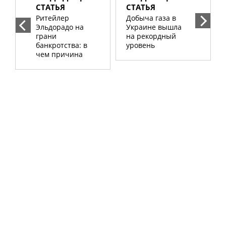
СТАТЬЯ
СТАТЬЯ
Ритейлер
Добыча газа в
Эльдорадо на
Украине вышла
грани
на рекордный
банкротства: в
уровень
чем причина