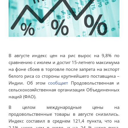
В августе индекс цен на рис вырос на 9,8% по
сравнению с июлем и достиг 15-летнего максимума
на фоне сбоев в торговле после запрета на экспорт
белого риса со стороны крупнейшего поставщика –
Индии. Об этом
сообщает
Продовольственная и
сельскохозяйственная организация Объединенных
наций (ФАО).
В целом международные цены на
продовольственные товары в августе снизились.
Индекс составил в среднем 121,4 пункта, что на
2,1% ниже, чем в июле, и на 24 % ниже пика,