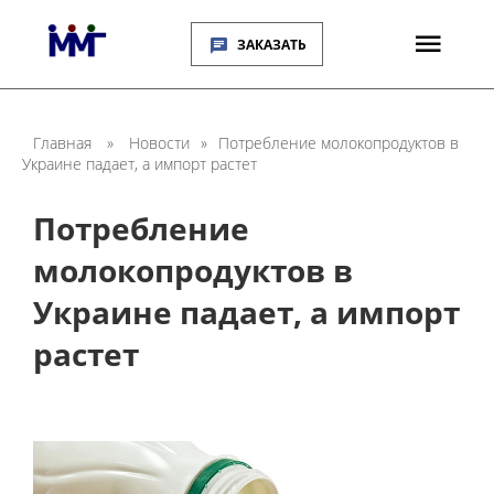
ЗАКАЗАТЬ
Главная
»
Новости
»
Потребление молокопродуктов в
Украине падает, а импорт растет
Потребление
молокопродуктов в
Украине падает, а импорт
растет