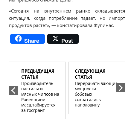
«Сегодня на внутреннем рынке складывается
ситуация, когда потребление падает, но импорт
продуктов растет», — констатировала Жупинас.
Share
Post
ПРЕДЫДУЩАЯ
СЛЕДУЮЩАЯ
СТАТЬЯ
СТАТЬЯ
Производитель
Перерабатывающие
пастилы и
мощности
мясных чипсов на
бобовых
Ровенщине
сократились
масштабируется
наполовину
за госгрант