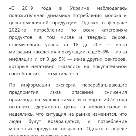
«С 2019 года в Украине наблюдалась
положительная динамика потребления молока и
цельномолочной продукции. Однако в феврале
2022-го потребление по всем категориям
продуктов, в том числе и твердых сыров,
стремительно упало: от 18 до 20% — из-за
миграции населения и оккупации, еще 5-8% — из-за
инфляции и от 3 до 5% — из-за других факторов,
которые негативно сказались на покупательной
способности», — отметила она.
По информации эксперта, перерабатывающие
предприятия из-за опасений снижения
производства молока зимой и в марте 2023 года
пытались сдерживать цены на молоко-сырье и
надеялись, что ситуация на рынке изменится, что
люди будут возвращаться, и потребление
молочных продуктов возрастет. Однако в апреле
им пришлось снижать цены.