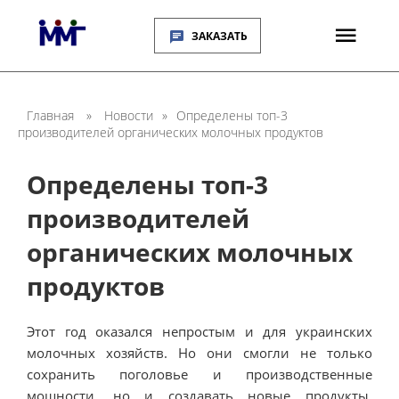
ЗАКАЗАТЬ
Главная
»
Новости
»
Определены топ-3
производителей органических молочных продуктов
Определены топ-3
производителей
органических молочных
продуктов
Этот год оказался непростым и для украинских
молочных хозяйств. Но они смогли не только
сохранить поголовье и производственные
мощности, но и создавать новые продукты,