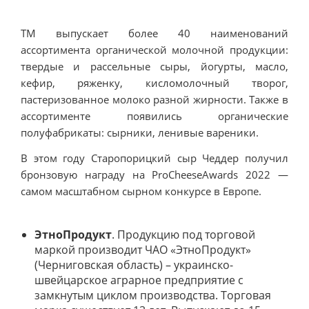
ТМ выпускает более 40 наименований
ассортимента органической молочной продукции:
твердые и рассельные сыры, йогурты, масло,
кефир, ряженку, кисломолочный творог,
пастеризованное молоко разной жирности. Также в
ассортименте появились органические
полуфабрикаты: сырники, ленивые вареники.
В этом году Старопорицкий сыр Чеддер получил
бронзовую награду на ProCheeseAwards 2022 —
самом масштабном сырном конкурсе в Европе.
ЭтноПродукт
. Продукцию под торговой
маркой производит ЧАО «ЭтноПродукт»
(Черниговская область) – украинско-
швейцарское аграрное предприятие с
замкнутым циклом производства. Торговая