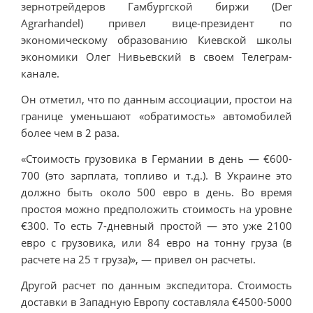
зернотрейдеров Гамбургской биржи (Der
Agrarhandel) привел вице-президент по
экономическому образованию Киевской школы
экономики Олег Нивьевский в своем Телеграм-
канале.
Он отметил, что по данным ассоциации, простои на
границе уменьшают «обратимость» автомобилей
более чем в 2 раза.
«Стоимость грузовика в Германии в день — €600-
700 (это зарплата, топливо и т.д.). В Украине это
должно быть около 500 евро в день. Во время
простоя можно предположить стоимость на уровне
€300. То есть 7-дневный простой — это уже 2100
евро с грузовика, или 84 евро на тонну груза (в
расчете на 25 т груза)», — привел он расчеты.
Другой расчет по данным экспедитора. Стоимость
доставки в Западную Европу составляла €4500-5000