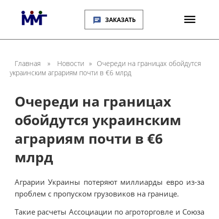
ЗАКАЗАТЬ
Главная
»
Новости
»
Очереди на границах обойдутся
украинским аграриям почти в €6 млрд
Очереди на границах
обойдутся украинским
аграриям почти в €6
млрд
Аграрии Украины потеряют миллиарды евро из-за
проблем с пропуском грузовиков на границе.
Такие расчеты Ассоциации по агроторговле и Союза