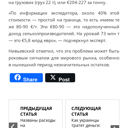
на грузовик (груз 22 т), или €204-227 за тонну.
«По информации экспедитора, около 40% этой
стоимости — простой на границе, то есть имеем те
же 80-90 €/т. Эти €80-90 — это недополученный
доход сельхозпроизводителей. На урожай 73 млн т
— это €5,8 млрд евро», — подчеркнул эксперт.
Нивьевский отметил, что эта проблема может быть
роковым сигналом для мирового рынка, особенно
в нынешний период незначительных остатков.
Share
Post
ПРЕДЫДУЩАЯ
СЛЕДУЮЩАЯ
СТАТЬЯ
СТАТЬЯ
Названы расходы
Как украинцы
на
тратят деньги: