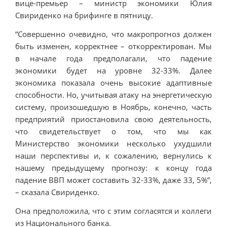
вице-премьер – министр экономики Юлия
Свириденко на брифинге в пятницу.
“Совершенно очевидно, что макропрогноз должен
быть изменен, корректнее – откорректирован. Мы
в начале года предполагали, что падение
экономики будет на уровне 32-33%. Далее
экономика показала очень высокие адаптивные
способности. Но, учитывая атаку на энергетическую
систему, произошедшую в Ноябрь, конечно, часть
предприятий приостановила свою деятельность,
что свидетельствует о том, что мы как
Министерство экономики несколько ухудшили
наши перспективы и, к сожалению, вернулись к
нашему предыдущему прогнозу: к концу года
падение ВВП может составить 32-33%, даже 33, 5%”,
– сказала Свириденко.
Она предположила, что с этим согласятся и коллеги
из Национального банка.