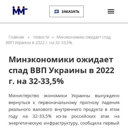
ЗАКАЗАТЬ
Главная
»
Новости
»
Минэкономики ожидает спад
ВВП Украины в 2022 г. на 32-33,5%
Минэкономики ожидает
спад ВВП Украины в 2022
г. на 32-33,5%
Министерство экономики Украины вынуждено
вернуться к первоначальному прогнозу падения
реального валового внутреннего продукта в этом
году на 32-33,5% из-за российских атак на
энергетическую инфраструктуру, сообщила первый