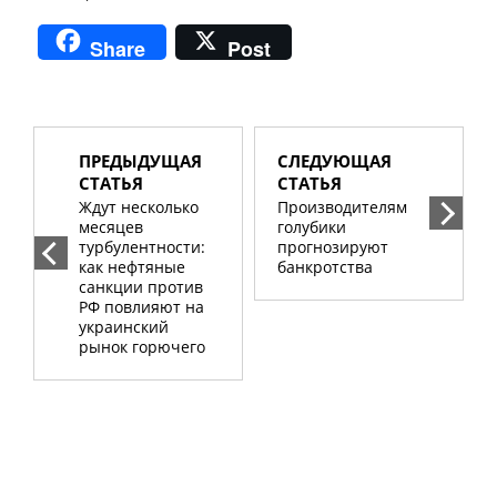
Share
Post
ПРЕДЫДУЩАЯ
СЛЕДУЮЩАЯ
СТАТЬЯ
СТАТЬЯ
Ждут несколько
Производителям
месяцев
голубики
турбулентности:
прогнозируют
как нефтяные
банкротства
санкции против
РФ повлияют на
украинский
рынок горючего