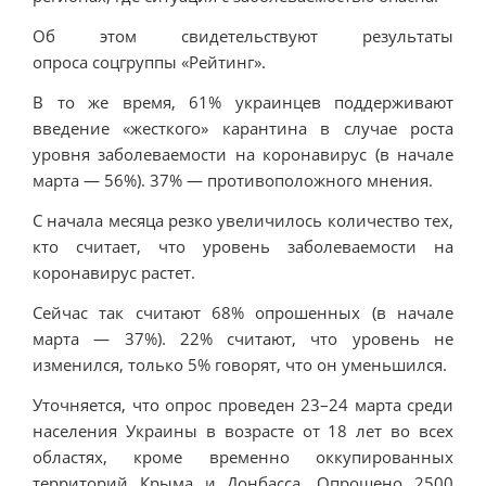
Об этом свидетельствуют результаты
опроса соцгруппы «Рейтинг».
В то же время, 61% украинцев поддерживают
введение «жесткого» карантина в случае роста
уровня заболеваемости на коронавирус (в начале
марта — 56%). 37% — противоположного мнения.
С начала месяца резко увеличилось количество тех,
кто считает, что уровень заболеваемости на
коронавирус растет.
Сейчас так считают 68% опрошенных (в начале
марта — 37%). 22% считают, что уровень не
изменился, только 5% говорят, что он уменьшился.
Уточняется, что опрос проведен 23–24 марта среди
населения Украины в возрасте от 18 лет во всех
областях, кроме временно оккупированных
территорий Крыма и Донбасса. Опрошено 2500