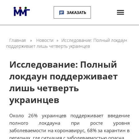
ЗАКАЗАТЬ
Главная
»
Новости
»
Исследование: Полный локдаун
поддерживает лишь четверть украинцев
Исследование: Полный
локдаун поддерживает
лишь четверть
украинцев
Около 26% украинцев поддерживает введение
полного локдауна при росте уровня
заболеваемости на коронавирус, 68% за карантин в
регионах, где ситуация с заболеваемостью опасна.