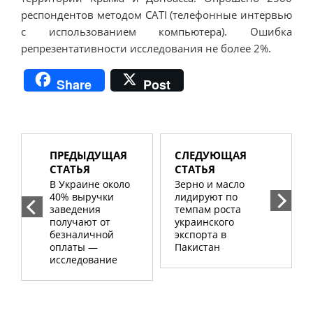
респондентов методом CATI (телефонные интервью
с использованием компьютера). Ошибка
репрезентативности исследования не более 2%.
Share
Post
ПРЕДЫДУЩАЯ
СЛЕДУЮЩАЯ
СТАТЬЯ
СТАТЬЯ
В Украине около
Зерно и масло
40% выручки
лидируют по
заведения
темпам роста
получают от
украинского
безналичной
экспорта в
оплаты —
Пакистан
исследование