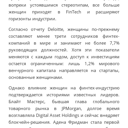
вопреки устоявшимся стереотипам, все больше
женщин приходят в FinTech и расширяют
горизонты индустрии.
Согласно отчету Deloitte, женщины по-прежнему
составляют менее трети сотрудников финтех-
компаний в мире и занимают не более 7,7%
руководящих должностей. Хотя эти показатели
меняются с каждым годом, доступ к инвестициям
остается ограниченным: лишь 1,2% мирового
венчурного капитала направляется на стартапы,
основанные женщинами.
Однако влияние женщин на финтех-индустрию
подтверждается историями известных лидеров.
Блайт Мастерс, бывшая глава глобального
товарного рынка в JPMorgan, долгое время
возглавляла Digital Asset Holdings и сейчас внедряет
блокчейн-решения. Адена Фридман стала первой