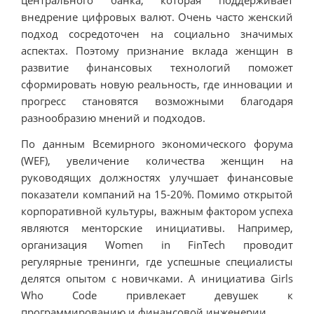
внедрение цифровых валют. Очень часто женский
подход сосредоточен на социально значимых
аспектах. Поэтому признание вклада женщин в
развитие финансовых технологий поможет
сформировать новую реальность, где инновации и
прогресс становятся возможными благодаря
разнообразию мнений и подходов.
По данным Всемирного экономического форума
(WEF), увеличение количества женщин на
руководящих должностях улучшает финансовые
показатели компаний на 15-20%. Помимо открытой
корпоративной культуры, важным фактором успеха
являются менторские инициативы. Например,
организация Women in FinTech проводит
регулярные тренинги, где успешные специалисты
делятся опытом с новичками. А инициатива Girls
Who Code привлекает девушек к
программированию и финансовой инженерии.