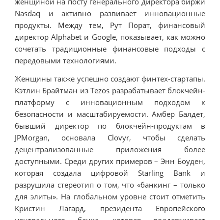
женщиной на посту генерального директора биржи
Nasdaq и активно развивает инновационные
продукты. Между тем, Рут Порат, финансовый
директор Alphabet и Google, показывает, как можно
сочетать традиционные финансовые подходы с
передовыми технологиями.
Женщины также успешно создают финтех-стартапы.
Кэтлин Брайтман из Tezos разрабатывает блокчейн-
платформу с инновационным подходом к
безопасности и масштабируемости. Амбер Балдет,
бывший директор по блокчейн-продуктам в
JPMorgan, основала Clovyr, чтобы сделать
децентрализованные приложения более
доступными. Среди других примеров – Энн Боуден,
которая создала цифровой Starling Bank и
разрушила стереотип о том, что «банкинг – только
для элиты». На глобальном уровне стоит отметить
Кристин Лагард, президента Европейского
центрального банка, которая поддерживает