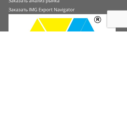
Заказать анализ рынка
Заказать IMG Export Navigator
ПОДПИСАТЬСЯ НА РАССЫЛКУ