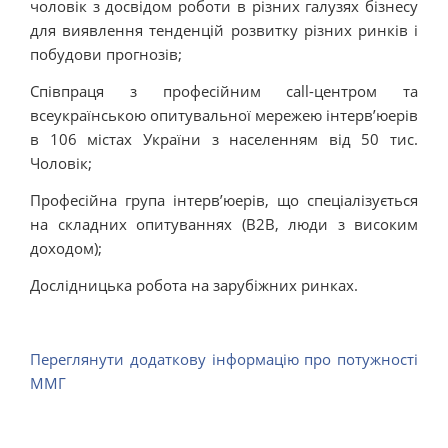
чоловік з досвідом роботи в різних галузях бізнесу
для виявлення тенденцій розвитку різних ринків і
побудови прогнозів;
Співпраця з професійним call-центром та
всеукраїнською опитувальної мережею інтерв’юерів
в 106 містах України з населенням від 50 тис.
Чоловік;
Професійна група інтерв’юерів, що спеціалізується
на складних опитуваннях (В2В, люди з високим
доходом);
Дослідницька робота на зарубіжних ринках.
Переглянути додаткову інформацію про потужності
ММГ