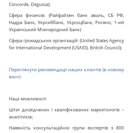
Concorde, Degussa);
Сфера фінансів: (Райфайзен банк аваль, СБ РФ,
Надра Банк, Укрсиббанк, Укрсоцбанк, Росяно, 1-ий
Український Міжнародний Банк)
Сфера громадських організацій: (United States Agency
for International Development (USAID), British Council);
Переглянути рекомендації наших клієнтів (в новому
вікні)
Наші можливості
Штат досвідчених і кваліфікованих маркетологів –
аналітиків;
Наявність консультаційної групи експертів з 800