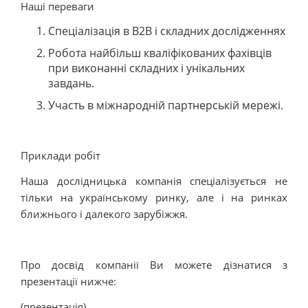
Наші переваги
Спеціалізація в В2В і складних дослідженнях
Робота найбільш кваліфікованих фахівців
при виконанні складних і унікальних
завдань.
Участь в міжнародній партнерській мережі.
Приклади робіт
Наша дослідницька компанія спеціалізується не
тільки на українському ринку, але і на ринках
ближнього і далекого зарубіжжя.
Про досвід компанії Ви можете дізнатися з
презентації нижче:
(презентація)