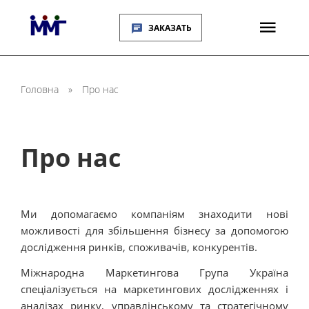
ЗАКАЗАТЬ
Головна
»
Про нас
Про нас
Ми допомагаємо компаніям знаходити нові
можливості для збільшення бізнесу за допомогою
дослідження ринків, споживачів, конкурентів.
Міжнародна Маркетингова Група Україна
спеціалізується на маркетингових дослідженнях і
аналізах ринку, управлінському та стратегічному