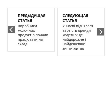
ПРЕДЫДУЩАЯ
СЛЕДУЮЩАЯ
СТАТЬЯ
СТАТЬЯ
Виробники
У Києві піднялася
молочних
вартість оренди
продуктів почали
квартир: де
працювати на
найдорожче і
склад
найдешевше
зняти житло