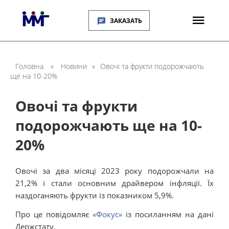
ЗАКАЗАТЬ
Головна
»
Новини
»
Овочі та фрукти подорожчають
ще на 10-20%
Овочі та фрукти
подорожчають ще на 10-
20%
Овочі за два місяці 2023 року подорожчали на
21,2% і стали основним драйвером інфляції. Їх
наздоганяють фрукти із показником 5,9%.
Про це повідомляє
«Фокус»
із посиланням на дані
Держстату.