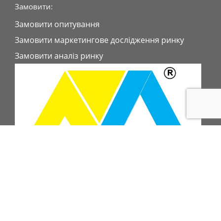
Замовити:
Замовити опитування
Замовити маркетингове дослідження ринку
Замовити аналіз ринку