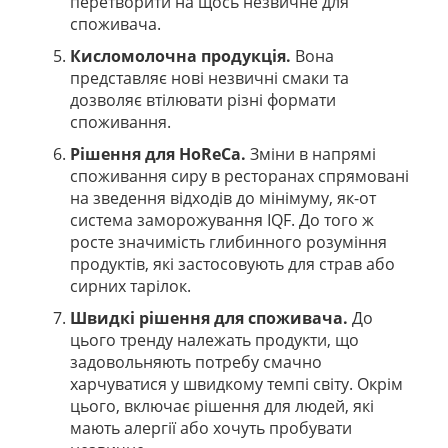
перетворити на щось незвичне для
споживача.
Кисломолочна продукція.
Вона
представляє нові незвичні смаки та
дозволяє втілювати різні формати
споживання.
Рішення для HoReCa.
Зміни в напрямі
споживання сиру в ресторанах спрямовані
на зведення відходів до мінімуму, як-от
система заморожування IQF. До того ж
росте значимість глибинного розуміння
продуктів, які застосовують для страв або
сирних тарілок.
Швидкі рішення для споживача.
До
цього тренду належать продукти, що
задовольняють потребу смачно
харчуватися у швидкому темпі світу. Окрім
цього, включає рішення для людей, які
мають алергії або хочуть пробувати