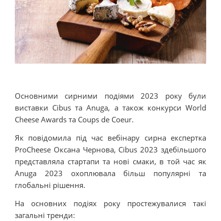
Основними сирними подіями 2023 року були
виставки Cibus та Anuga, а також конкурси World
Cheese Awards та Coups de Coeur.
Як повідомила під час вебінару сирна експертка
ProCheese Оксана Чернова, Cibus 2023 здебільшого
представляла стартапи та нові смаки, в той час як
Anuga 2023 охоплювала більш популярні та
глобальні рішення.
На основних подіях року простежувалися такі
загальні тренди: