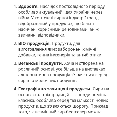
Здоров’я.
Наслідок постковідного періоду
особливо актуальний і для України через
війну. У контексті сирної індустрії тренд
відображений у продуктах, що більш
насичені корисними речовинами, аніж
звичайні відповідники.
BIO-продукція.
Продукти, для
виготовлення яких заборонені хімічні
добавки, генна інженерія та антибіотики.
Веганські продукти.
Хоча й створена на
рослинній основі, усе більше на виставках
альтернативна продукція з’являється серед
сирів та молочних продуктів.
Географічно захищені продукти.
Сири на
основі столітніх традицій — завжди помітна
класика, особливо серед тієї кількості нових
продуктів, що з’являються щороку. Приклад
того, як незмінний сир-бестселер можна