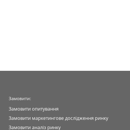
Замовити:
Замовити опитування
Замовити маркетингове дослідження ринку
Замовити аналіз ринку