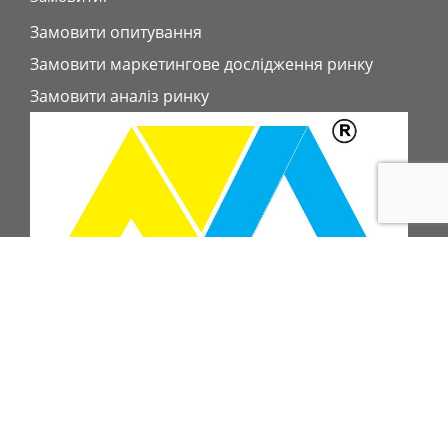
Замовити опитування
Замовити маркетингове дослідження ринку
Замовити аналіз ринку