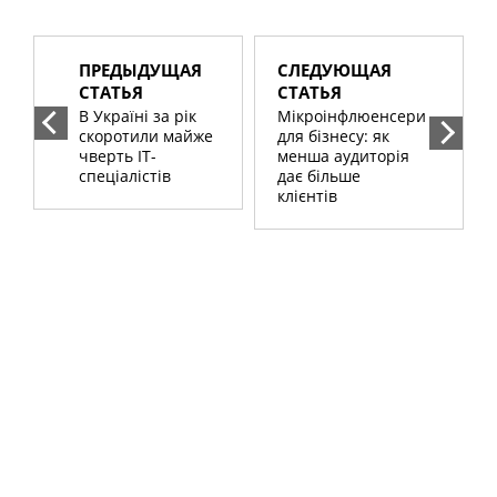
ПРЕДЫДУЩАЯ
СЛЕДУЮЩАЯ
СТАТЬЯ
СТАТЬЯ
В Україні за рік
Мікроінфлюенсери
скоротили майже
для бізнесу: як
чверть IT-
менша аудиторія
спеціалістів
дає більше
клієнтів