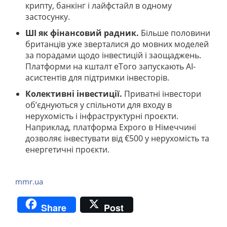
крипту, банкінг і лайфстайл в одному
застосунку.
ШІ як фінансовий радник.
Більше половини
британців уже зверталися до мовних моделей
за порадами щодо інвестицій і заощаджень.
Платформи на кшталт eToro запускають AI-
асистентів для підтримки інвесторів.
Колективні інвестиції.
Приватні інвестори
об’єднуються у спільноти для входу в
нерухомість і інфраструктурні проєкти.
Наприклад, платформа Exporo в Німеччині
дозволяє інвестувати від €500 у нерухомість та
енергетичні проєкти.
mmr.ua
Share
Post