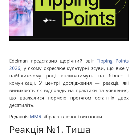
Edelman представив щорічний звіт
Tipping Points
2026
, у якому окреслює культурні зсуви, що вже у
найближчому році впливатимуть на бізнес і
комунікації. У центрі дослідження — реакції, які
виникають як відповідь на практики та уявлення,
що вважалися нормою протягом останніх двох
десятиліть.
Редакція
MMR
зібрала ключові висновки.
Реакція №1. Тиша