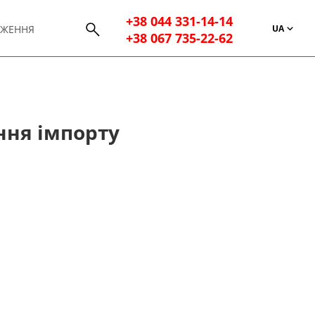
+38 044 331-14-14
UA
ДЖЕННЯ
+38 067 735-22-62
ння імпорту