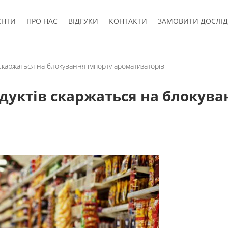
ЄНТИ
ПРО НАС
ВІДГУКИ
КОНТАКТИ
ЗАМОВИТИ ДОСЛІ
скаржаться на блокування імпорту ароматизаторів
уктів скаржаться на блокува