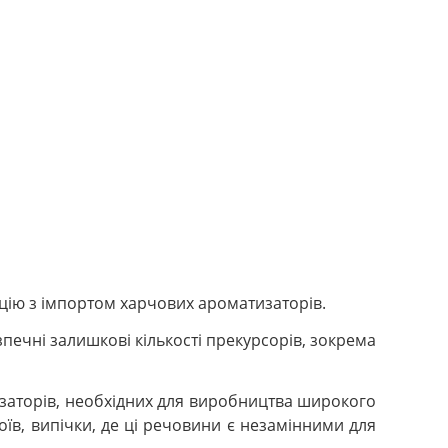
цію з імпортом харчових ароматизаторів.
зпечні залишкові кількості прекурсорів, зокрема
заторів, необхідних для виробництва широкого
оїв, випічки, де ці речовини є незамінними для