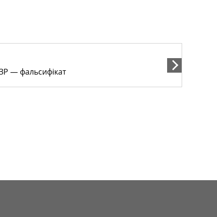
ЗЗР — фальсифікат