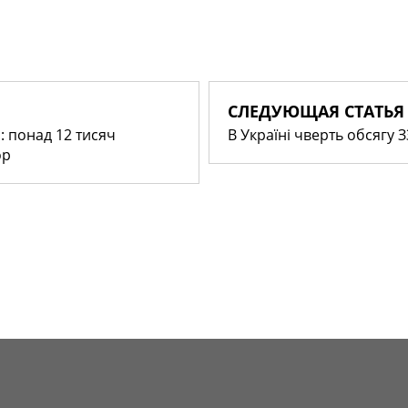
СЛЕДУЮЩАЯ СТАТЬЯ
і: понад 12 тисяч
В Україні чверть обсягу 
ор