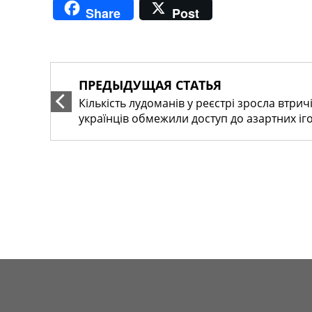
Share
Post
ПРЕДЫДУЩАЯ СТАТЬЯ
Кількість лудоманів у реєстрі зросла втрич
українців обмежили доступ до азартних іг