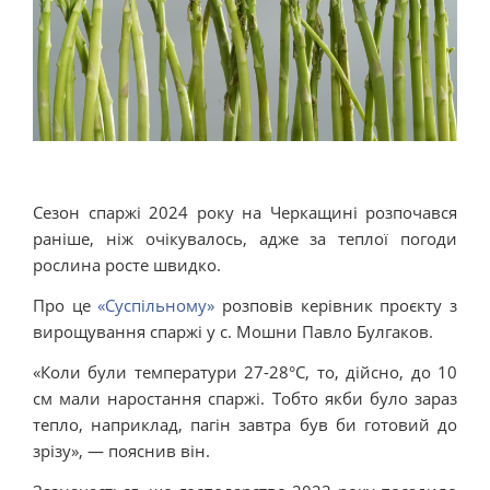
Сезон спаржі 2024 року на Черкащині розпочався
раніше, ніж очікувалось, адже за теплої погоди
рослина росте швидко.
Про це
«Суспільному»
розповів керівник проєкту з
вирощування спаржі у с. Мошни Павло Булгаков.
«Коли були температури 27-28°С, то, дійсно, до 10
см мали наростання спаржі. Тобто якби було зараз
тепло, наприклад, пагін завтра був би готовий до
зрізу», — пояснив він.