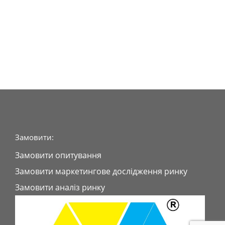
Замовити:
Замовити опитування
Замовити маркетингове дослідження ринку
Замовити аналіз ринку