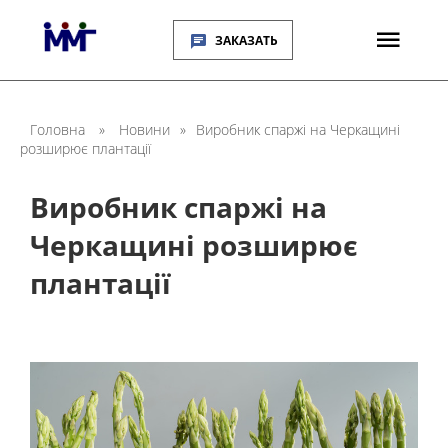
ЗАКАЗАТЬ
Головна
»
Новини
»
Виробник спаржі на Черкащині
розширює плантації
Виробник спаржі на
Черкащині розширює
плантації