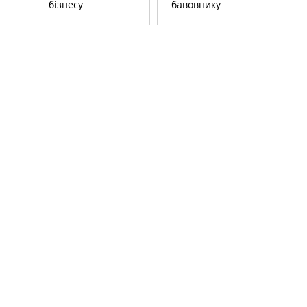
бізнесу
бавовнику