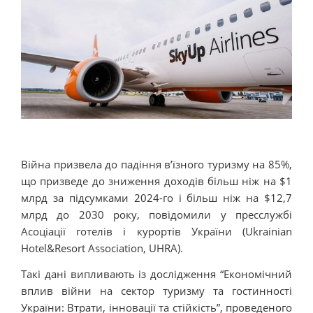
Війна призвела до падіння в’їзного туризму на 85%,
що призведе до зниження доходів більш ніж на $1
млрд за підсумками 2024-го і більш ніж на $12,7
млрд до 2030 року, повідомили у пресслужбі
Асоціації готелів і курортів України (Ukrainian
Hotel&Resort Association, UHRA).
Такі дані випливають із дослідження “Економічний
вплив війни на сектор туризму та гостинності
України: Втрати, інновації та стійкість”, проведеного