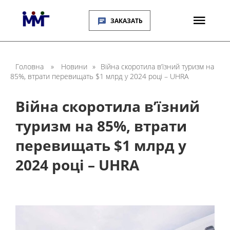
ЗАКАЗАТЬ
Головна
»
Новини
»
Війна скоротила в’їзний туризм на
85%, втрати перевищать $1 млрд у 2024 році – UHRA
Війна скоротила в’їзний
туризм на 85%, втрати
перевищать $1 млрд у
2024 році – UHRA