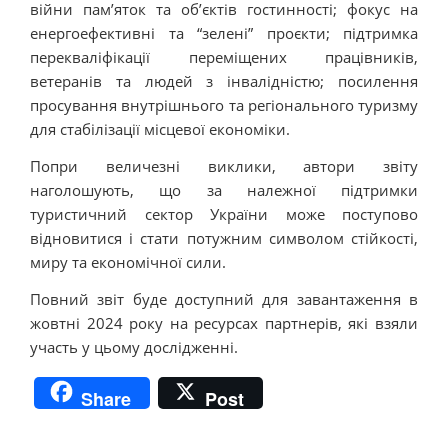
війни пам’яток та об’єктів гостинності; фокус на
енергоефективні та “зелені” проєкти; підтримка
перекваліфікації переміщених працівників,
ветеранів та людей з інвалідністю; посилення
просування внутрішнього та регіонального туризму
для стабілізації місцевої економіки.
Попри величезні виклики, автори звіту
наголошують, що за належної підтримки
туристичний сектор України може поступово
відновитися і стати потужним символом стійкості,
миру та економічної сили.
Повний звіт буде доступний для завантаження в
жовтні 2024 року на ресурсах партнерів, які взяли
участь у цьому дослідженні.
Share
Post