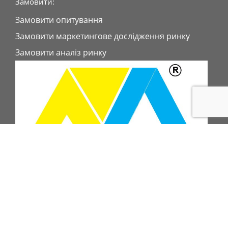
Замовити:
Замовити опитування
Замовити маркетингове дослідження ринку
Замовити аналіз ринку