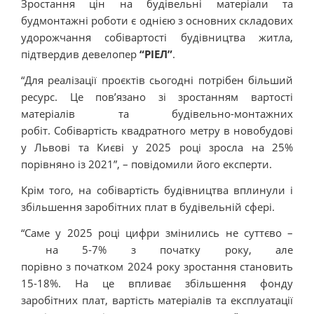
Зростання цін на будівельні матеріали та
будмонтажні роботи є однією з основних складових
удорожчання собівартості будівництва житла,
підтвердив девелопер
“РІЕЛ”
.
“Для реалізації проєктів сьогодні потрібен більший
ресурс. Це пов’язано зі зростанням вартості
матеріалів та будівельно-монтажних
робіт. Собівартість квадратного метру в новобудові
у Львові та Києві у 2025 році зросла на 25%
порівняно із 2021”, – повідомили його експерти.
Крім того, на собівартість будівництва вплинули і
збільшення заробітних плат в будівельній сфері.
“Саме у 2025 році цифри змінились не суттєво –
на 5-7% з початку року, але
порівно з початком 2024 року зростання становить
15-18%. На це впливає збільшення фонду
заробітних плат, вартість матеріалів та експлуатації