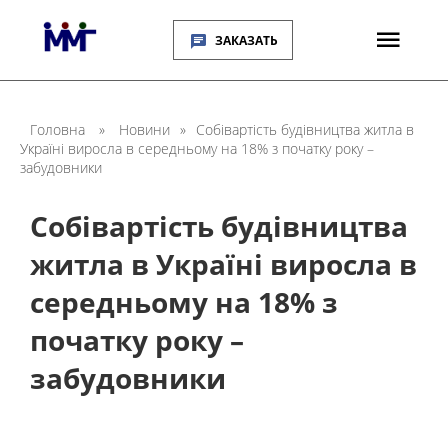
ЗАКАЗАТЬ
Головна
»
Новини
»
Собівартість будівництва житла в
Україні виросла в середньому на 18% з початку року –
забудовники
Собівартість будівництва
житла в Україні виросла в
середньому на 18% з
початку року –
забудовники