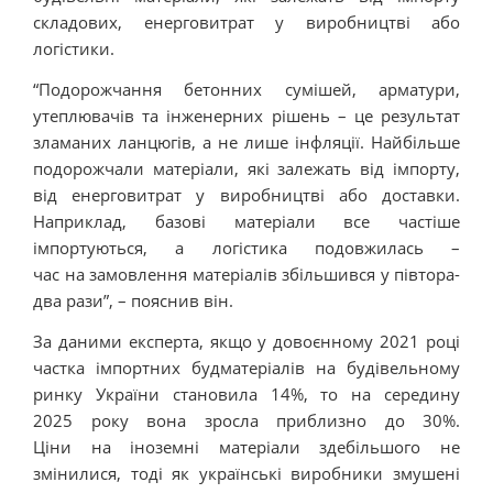
складових, енерговитрат у виробництві або
логістики.
“Подорожчання бетонних сумішей, арматури,
утеплювачів та інженерних рішень – це результат
зламаних ланцюгів, а не лише інфляції. Найбільше
подорожчали матеріали, які залежать від імпорту,
від енерговитрат у виробництві або доставки.
Наприклад, базові матеріали все частіше
імпортуються, а логістика подовжилась –
час на замовлення матеріалів збільшився у півтора-
два рази”, – пояснив він.
За даними експерта, якщо у довоєнному 2021 році
частка імпортних будматеріалів на будівельному
ринку України становила 14%, то на середину
2025 року вона зросла приблизно до 30%.
Ціни на іноземні матеріали здебільшого не
змінилися, тоді як українські виробники змушені