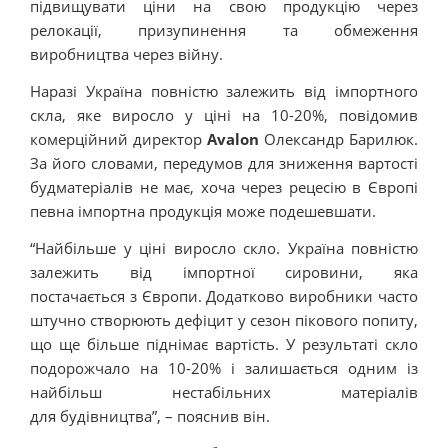
підвищувати ціни на свою продукцію через
релокації, призупинення та обмеження
виробництва через війну.
Наразі Україна повністю залежить від імпортного
скла, яке виросло у ціні на 10-20%, повідомив
комерційний директор
Avalon
Олександр Барилюк.
За його словами, передумов для зниження вартості
будматеріалів не має, хоча через рецесію в Європі
певна імпортна продукція може подешевшати.
“Найбільше у ціні виросло скло. Україна повністю
залежить від імпортної сировини, яка
постачається з Європи. Додатково виробники часто
штучно створюють дефіцит у сезон пікового попиту,
що ще більше піднімає вартість. У результаті скло
подорожчало на 10-20% і залишається одним із
найбільш нестабільних матеріалів
для будівництва”, – пояснив він.