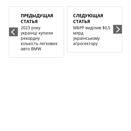
ПРЕДЫДУЩАЯ
СЛЕДУЮЩАЯ
СТАТЬЯ
СТАТЬЯ
2023 року
МБРР виділив $0,5
українці купили
млрд
рекордну
українському
кількість легкових
агросектору
авто BMW