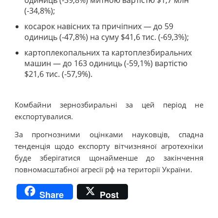
(-34,8%);
косарок навісних та причіпних — до 59
одиниць (-47,8%) на суму $41,6 тис. (-69,3%);
картоплекопальних та картоплезбиральних
машин — до 163 одиниць (-59,1%) вартістю
$21,6 тис. (-57,9%).
Комбайни зернозбиральні за цей період не
експортувалися.
За прогнозними оцінками науковців, спадна
тенденція щодо експорту вітчизняної агротехніки
буде зберігатися щонайменше до закінчення
повномасштабної агресії рф на території України.
Share
Post