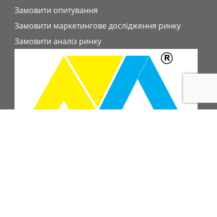
Замовити опитування
Замовити маркетингове дослідження ринку
Замовити аналіз ринку