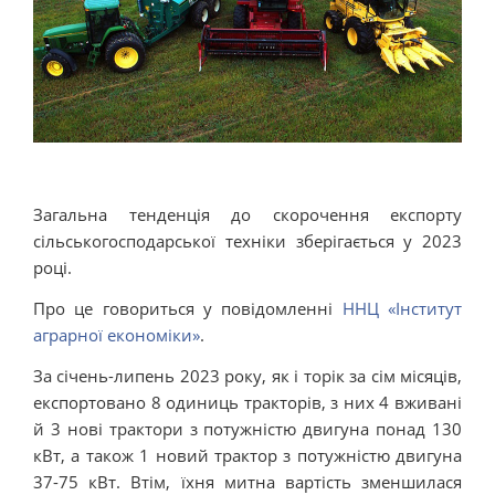
Загальна тенденція до скорочення експорту
сільськогосподарської техніки зберігається у 2023
році.
Про це говориться у повідомленні
ННЦ «Інститут
аграрної економіки»
.
За січень-липень 2023 року, як і торік за сім місяців,
експортовано 8 одиниць тракторів, з них 4 вживані
й 3 нові трактори з потужністю двигуна понад 130
кВт, а також 1 новий трактор з потужністю двигуна
37-75 кВт. Втім, їхня митна вартість зменшилася