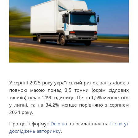
У серпні 2025 року український ринок вантажівок з
повною масою понад 3,5 тонни (окрім сідлових
тягачів) склав 1490 одиниць. Це на 1,5% менше, ніж
у липні, та на 34,2% менше порівняно з серпнем
2024 року.
Про це інформує
Delo.ua
з посиланням на
Інститут
досліджень авторинку
.