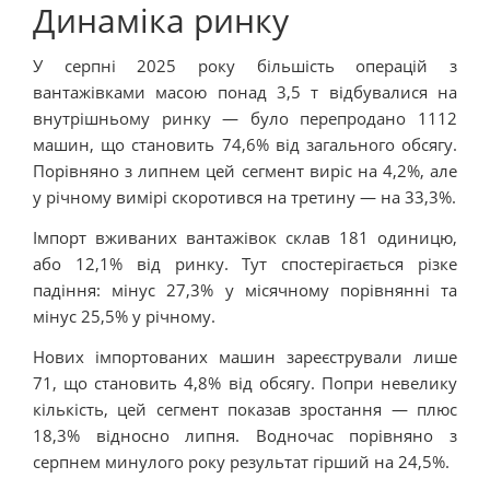
Динаміка ринку
У серпні 2025 року більшість операцій з
вантажівками масою понад 3,5 т відбувалися на
внутрішньому ринку — було перепродано 1112
машин, що становить 74,6% від загального обсягу.
Порівняно з липнем цей сегмент виріс на 4,2%, але
у річному вимірі скоротився на третину — на 33,3%.
Імпорт вживаних вантажівок склав 181 одиницю,
або 12,1% від ринку. Тут спостерігається різке
падіння: мінус 27,3% у місячному порівнянні та
мінус 25,5% у річному.
Нових імпортованих машин зареєстрували лише
71, що становить 4,8% від обсягу. Попри невелику
кількість, цей сегмент показав зростання — плюс
18,3% відносно липня. Водночас порівняно з
серпнем минулого року результат гірший на 24,5%.