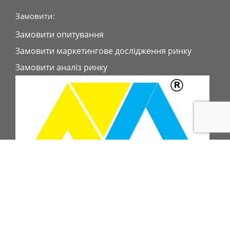
Замовити:
Замовити опитування
Замовити маркетингове дослідження ринку
Замовити аналіз ринку