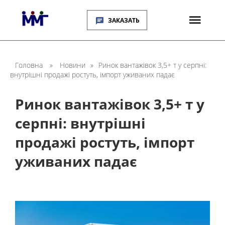
ЗАКАЗАТЬ
Головна
»
Новини
»
Ринок вантажівок 3,5+ т у серпні:
внутрішні продажі ростуть, імпорт уживаних падає
Ринок вантажівок 3,5+ т у
серпні: внутрішні
продажі ростуть, імпорт
уживаних падає