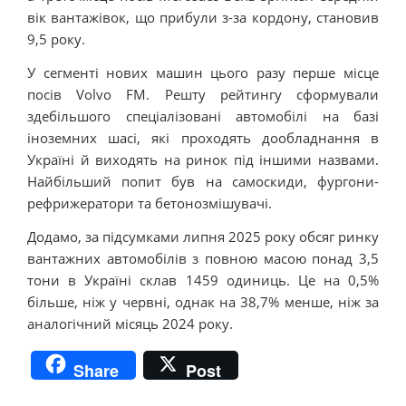
вік вантажівок, що прибули з-за кордону, становив
9,5 року.
У сегменті нових машин цього разу перше місце
посів Volvo FM. Решту рейтингу сформували
здебільшого спеціалізовані автомобілі на базі
іноземних шасі, які проходять дообладнання в
Україні й виходять на ринок під іншими назвами.
Найбільший попит був на самоскиди, фургони-
рефрижератори та бетонозмішувачі.
Додамо, за підсумками липня 2025 року обсяг ринку
вантажних автомобілів з повною масою понад 3,5
тони в Україні склав 1459 одиниць. Це на 0,5%
більше, ніж у червні, однак на 38,7% менше, ніж за
аналогічний місяць 2024 року.
Share
Post