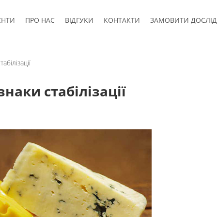
ЄНТИ
ПРО НАС
ВІДГУКИ
КОНТАКТИ
ЗАМОВИТИ ДОСЛІ
абілізації
наки стабілізації