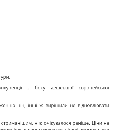
тури.
куренції з боку дешевшої європейської
женню цін, інші ж вирішили не відновлювати
 стриманішим, ніж очікувалося раніше. Ціни на