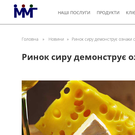
НАШІ ПОСЛУГИ
ПРОДУКТИ
КЛІ
Головна
»
Новини
»
Ринок сиру демонструє ознаки ст
Ринок сиру демонструє оз