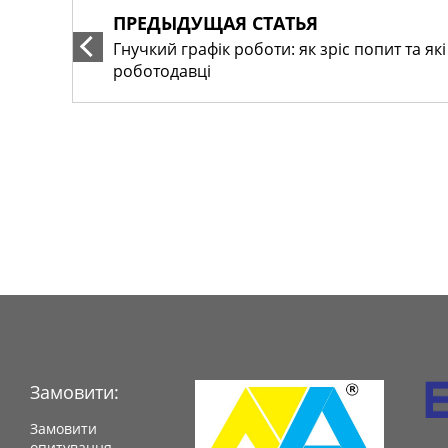
ПРЕДЫДУЩАЯ СТАТЬЯ
Гнучкий графік роботи: як зріс попит та як
роботодавці
Замовити:
Замовити
опитування