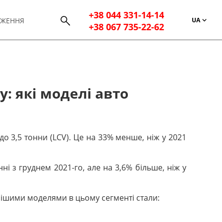
+38 044 331-14-14
UA
ДЖЕННЯ
+38 067 735-22-62
і
: які моделі авто
о 3,5 тонни (LCV). Це на 33% менше, ніж у 2021
ні з груднем 2021-го, але на 3,6% більше, ніж у
рнішими моделями в цьому сегменті стали: