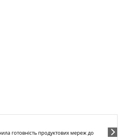
інила готовність продуктових мереж до