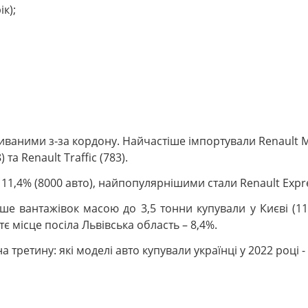
к);
ваними з-за кордону. Найчастіше імпортували Renault Mas
 та Renault Traffic (783).
 11,4% (8000 авто), найпопулярнішими стали Renault Expres
е вантажівок масою до 3,5 тонни купували у Києві (11,5%
 місце посіла Львівська область – 8,4%.