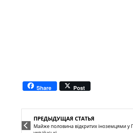
Share
Post
ПРЕДЫДУЩАЯ СТАТЬЯ
Майже половина відкритих іноземцями у 
українські