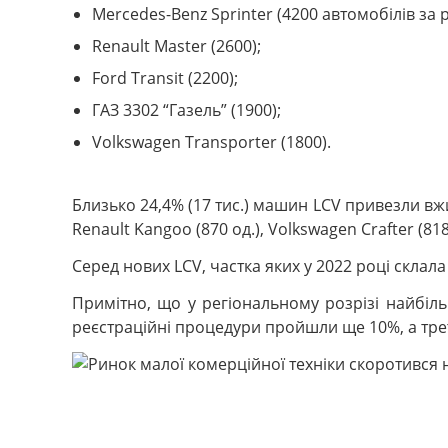
Mercedes-Benz Sprinter (4200 автомобілів за рі
Renault Master (2600);
Ford Transit (2200);
ГАЗ 3302 “Газель” (1900);
Volkswagen Transporter (1800).
Близько 24,4% (17 тис.) машин LCV привезли вжи
Renault Kangoo (870 од.), Volkswagen Crafter (818)
Серед нових LCV, частка яких у 2022 році склала
Примітно, що у регіональному розрізі найбільш
реєстраційні процедури пройшли ще 10%, а третє