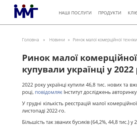
НАШІ ПОСЛУГИ
ПРОДУКТИ
КЛІ
Головна
»
Новини
»
Ринок малої комерційної техніки
Ринок малої комерційної 
купували українці у 2022 
2022 року українці купили 46,8 тис. нових та 
році,
повідомляє
Інститут досліджень авторинку 
У грудні кількість реєстрацій малої комерційно
листопаді 2022-го.
Більшість так званих бусиків (64,2%, 44,8 тис.