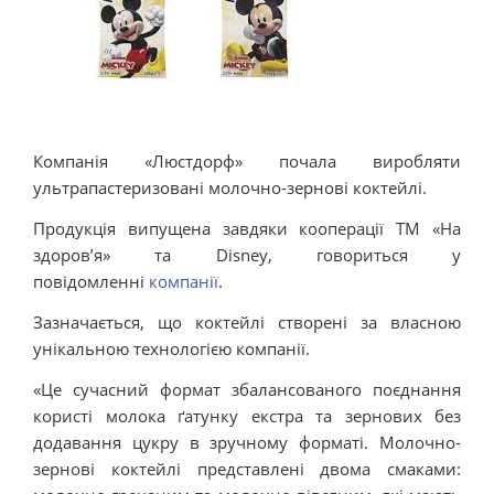
Компанія «Люстдорф» почала виробляти
ультрапастеризовані молочно-зернові коктейлі.
Продукція випущена завдяки кооперації ТМ «На
здоров’я» та Disney, говориться у
повідомленні
компанії
.
Зазначається, що коктейлі створені за власною
унікальною технологією компанії.
«Це сучасний формат збалансованого поєднання
користі молока ґатунку екстра та зернових без
додавання цукру в зручному форматі. Молочно-
зернові коктейлі представлені двома смаками: