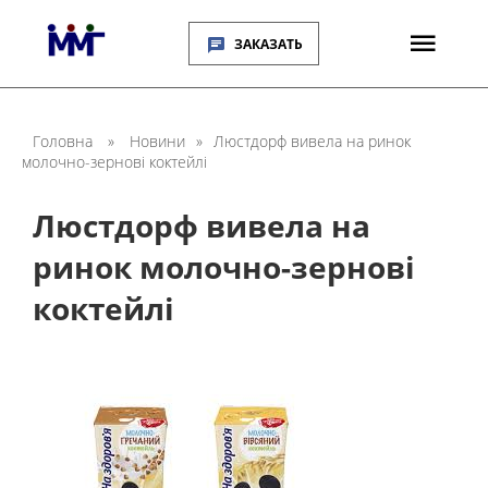
ЗАКАЗАТЬ
Головна
»
Новини
»
Люстдорф вивела на ринок
молочно-зернові коктейлі
Люстдорф вивела на
ринок молочно-зернові
коктейлі