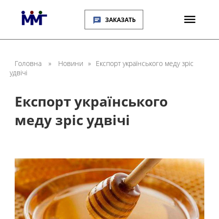
ЗАКАЗАТЬ
Головна
»
Новини
»
Експорт українського меду зріс
удвічі
Експорт українського
меду зріс удвічі