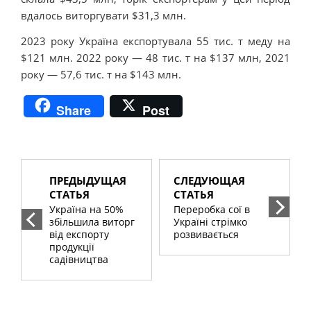
вдалось виторгувати $31,3 млн.
2023 року Україна експортувала 55 тис. т меду на
$121 млн. 2022 року — 48 тис. т на $137 млн, 2021
року — 57,6 тис. т на $143 млн.
Share
Post
ПРЕДЫДУЩАЯ
СЛЕДУЮЩАЯ
СТАТЬЯ
СТАТЬЯ
Україна на 50%
Переробка сої в
збільшила виторг
Україні стрімко
від експорту
розвивається
продукції
садівництва