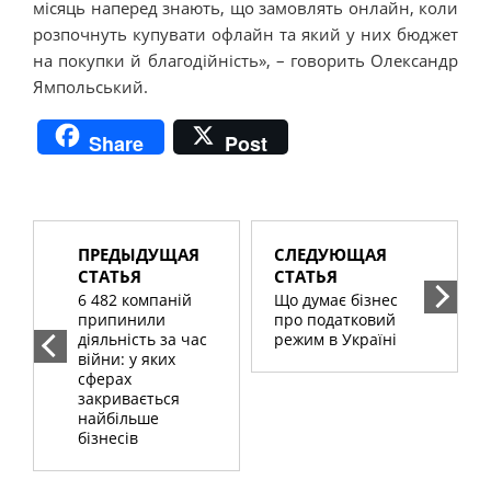
місяць наперед знають, що замовлять онлайн, коли
розпочнуть купувати офлайн та який у них бюджет
на покупки й благодійність», – говорить Олександр
Ямпольський.
Share
Post
ПРЕДЫДУЩАЯ
СЛЕДУЮЩАЯ
СТАТЬЯ
СТАТЬЯ
6 482 компаній
Що думає бізнес
припинили
про податковий
діяльність за час
режим в Україні
війни: у яких
сферах
закривається
найбільше
бізнесів