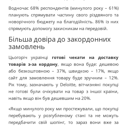
Водночас 68% респондентів (минулого року – 61%)
планують спрямувати частину свого різдвяного та
новорічного бюджету на благодійність. 86% із них
спрямують допомогу захисникам на передовій.
Більша довіра до закордонних
замовлень
Цьогоріч українці
готові чекати на доставку
товарів з-за кордону
, якщо вона буде: дешевою
або безкоштовною – 37%, швидкою – 17%, якщо
сайт для замовлення товару буде зручним – 12%.
Рік тому, зазначають у Deloitte, вітчизняні покупці
не готові були очікувати на товар з іншої країни,
навіть якщо він був дешевшим на 20%.
«Якщо минулого року ми простежували, що покупці
перебувають у розгубленому стані та не можуть
передбачити свій шопінг, то зараз вони вже за