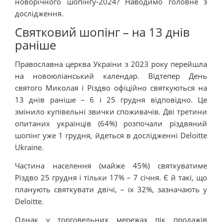
новорічного шопінгу-2024? Наводимо головне з
дослідження.
Святковий шопінг – на 13 днів
раніше
Православна церква України з 2023 року перейшла
на новоюліанський календар. Відтепер День
святого Миколая і Різдво офіційно святкуються на
13 днів раніше – 6 і 25 грудня відповідно. Це
змінило купівельні звички споживачів. Дві третини
опитаних українців (64%) розпочали різдвяний
шопінг уже 1 грудня, йдеться в дослідженні Deloitte
Ukraine.
Частина населення (майже 45%) святкуватиме
Різдво 25 грудня і тільки 17% – 7 січня. Є й такі, що
планують святкувати двічі, – їх 32%, зазначають у
Deloitte.
Однак у торговельних мережах пік продажів