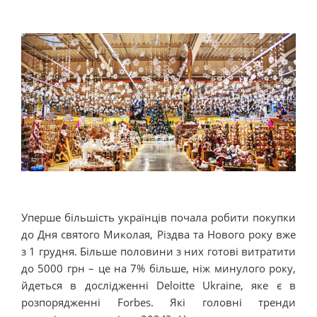
Уперше більшість українців почала робити покупки
до Дня святого Миколая, Різдва та Нового року вже
з 1 грудня. Більше половини з них готові витратити
до 5000 грн – це на 7% більше, ніж минулого року,
йдеться в дослідженні Deloitte Ukraine, яке є в
розпорядженні Forbes. Які головні тренди