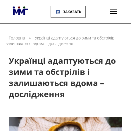
ЗАКАЗАТЬ
Головна
»
Українці адаптуються до зими та обстрілів і
залишаються вдома – дослідження
Українці адаптуються до
зими та обстрілів і
залишаються вдома –
дослідження