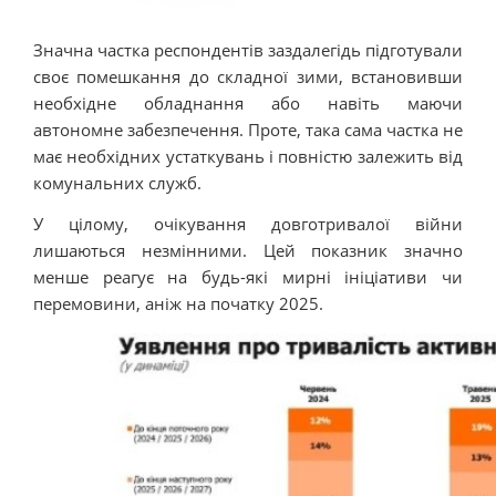
Значна частка респондентів заздалегідь підготували
своє помешкання до складної зими, встановивши
необхідне обладнання або навіть маючи
автономне забезпечення. Проте, така сама частка не
має необхідних устаткувань і повністю залежить від
комунальних служб.
У цілому, очікування довготривалої війни
лишаються незмінними. Цей показник значно
менше реагує на будь-які мирні ініціативи чи
перемовини, аніж на початку 2025.