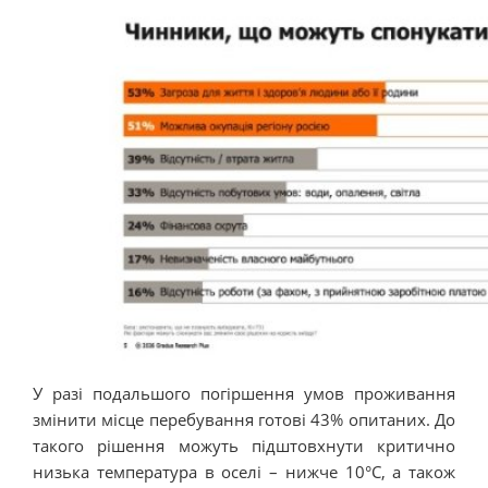
У разі подальшого погіршення умов проживання
змінити місце перебування готові 43% опитаних. До
такого рішення можуть підштовхнути критично
низька температура в оселі – нижче 10°C, а також