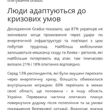
опитування Gradus.
Люди адаптуються до
кризових умов
Дослідження Gradus показало, що 87% українців не
змінювали місце проживання через удари по
енергетичній інфраструктурі та пов’язані з цим
побутові труднощі. Найбільш мобільними
залишаються мешканці сходу та Києва – регіонів, які
найбільше потерпають від атак: там тимчасово
виїхали 21% і 18% опитаних відповідно.
Серед 13% респондентів, які були змушені переїхати
через енергетичну кризу, більшість обмежилися
внутрішньою міграцією: 60% переїхали в межах
своєї області, ще половина – в іншу область
України. Переважна частина опитаних планує
повернутися додому після потепління та за умови
покращення безпекової ситуації. Водночас значна