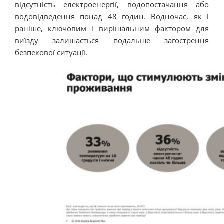
відсутність електроенергії, водопостачання або
водовідведення понад 48 годин. Водночас, як і
раніше, ключовим і вирішальним фактором для
виїзду залишається подальше загострення
безпекової ситуації.