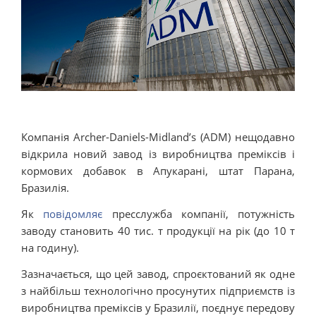
Компанія Archer-Daniels-Midland’s (ADM) нещодавно
відкрила новий завод із виробництва преміксів і
кормових добавок в Апукарані, штат Парана,
Бразилія.
Як
повідомляє
пресслужба компанії, потужність
заводу становить 40 тис. т продукції на рік (до 10 т
на годину).
Зазначається, що цей завод, спроєктований як одне
з найбільш технологічно просунутих підприємств із
виробництва преміксів у Бразилії, поєднує передову