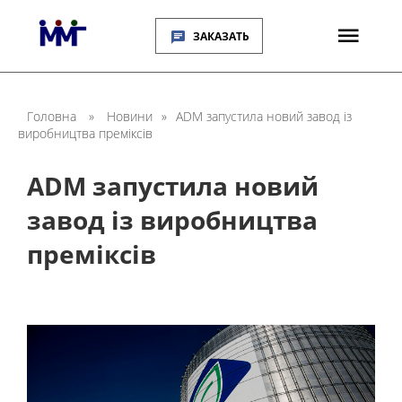
ЗАКАЗАТЬ
Головна
»
Новини
»
ADM запустила новий завод із
виробництва преміксів
ADM запустила новий
завод із виробництва
преміксів