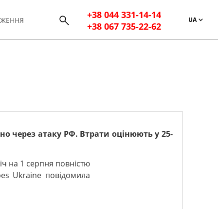
+38 044 331-14-14
UA
ДЖЕННЯ
+38 067 735-22-62
о через атаку РФ. Втрати оцінюють у 25-
іч на 1 серпня повністю
bes Ukraine повідомила