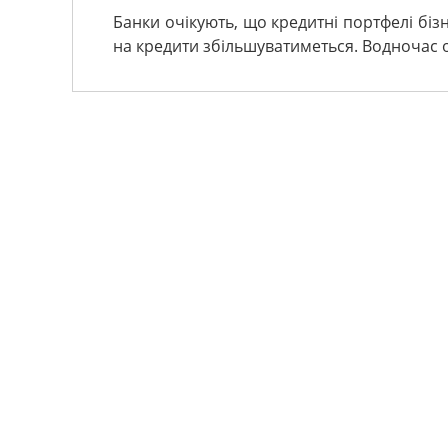
Банки очікують, що кредитні портфелі біз
на кредити збільшуватиметься. Водночас о