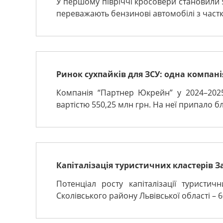
У першому півріччі кросовери становили 5
переважають бензинові автомобілі з частк
Ринок сухпайків для ЗСУ: одна компані
Компанія “Партнер Юкрейн” у 2024–2025
вартістю 550,25 млн грн. На неї припало б
Капіталізація туристичних кластерів З
Потенціал росту капіталізації туристи
Сколівського району Львівської області – 60