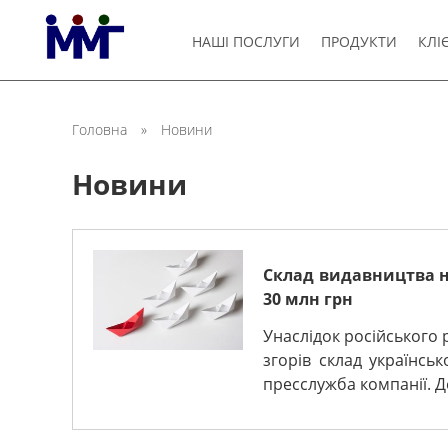
НАШІ ПОСЛУГИ
ПРОДУКТИ
КЛІ
Головна
»
Новини
Новини
Склад видавництва на
30 млн грн
Унаслідок російського 
згорів склад українсь
пресслужба компанії. Дет