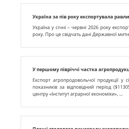
Україна за пів року експортувала равли
Україна у січні – червні 2026 року експо
року. Про це свідчать дані Державної митн
У першому півріччі частка агропродукц
Експорт агропродовольчої продукції у 
показників за відповідний період ($113
центру «Інститут аграрної економіки», ...