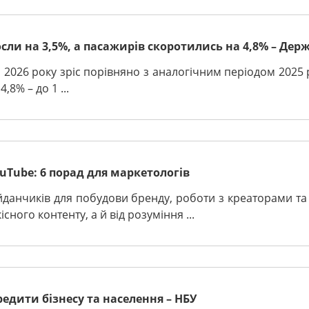
осли на 3,5%, а пасажирів скоротились на 4,8% – Дер
 2026 року зріс порівняно з аналогічним періодом 2025 р
,8% – до 1 ...
Tube: 6 порад для маркетологів
данчиків для побудови бренду, роботи з креаторами та 
сного контенту, а й від розуміння ...
едити бізнесу та населення – НБУ