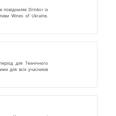
е повідомляє Drinks+ із
тиви Wines of Ukraine.
період для Технічного
ими для всіх учасників