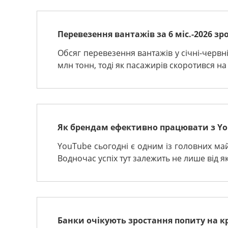
Перевезення вантажів за 6 міс.-2026 зр
Обсяг перевезення вантажів у січні-червні
млн тонн, тоді як пасажирів скоротився на 4
Як брендам ефективно працювати з You
YouTube сьогодні є одним із головних май
Водночас успіх тут залежить не лише від які
Банки очікують зростання попиту на кр