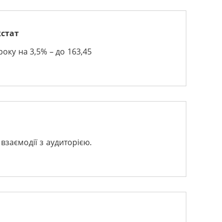
жстат
оку на 3,5% – до 163,45
взаємодії з аудиторією.